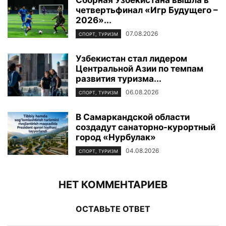
четвертьфинал «Игр Будущего –
2026»...
07.08.2026
СПОРТ, ТУРИЗМ
Узбекистан стал лидером
Центральной Азии по темпам
развития туризма...
06.08.2026
СПОРТ, ТУРИЗМ
В Самаркандской области
создадут санаторно-курортный
город «Нурбулак»
04.08.2026
СПОРТ, ТУРИЗМ
НЕТ КОММЕНТАРИЕВ
ОСТАВЬТЕ ОТВЕТ