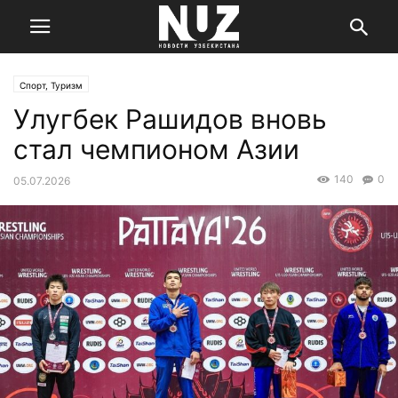
Спорт, Туризм
Улугбек Рашидов вновь
стал чемпионом Азии
140
0
05.07.2026