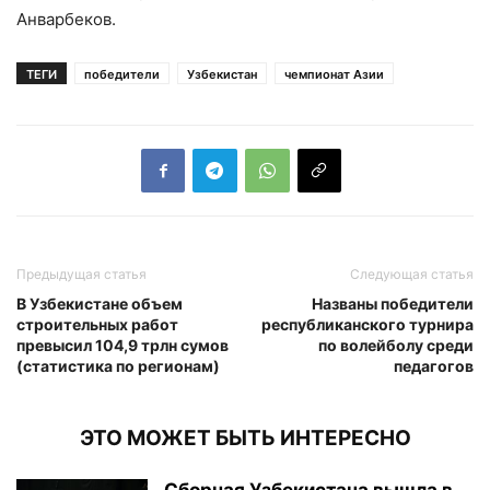
Анварбеков.
ТЕГИ
победители
Узбекистан
чемпионат Азии
Предыдущая статья
Следующая статья
В Узбекистане объем
Названы победители
строительных работ
республиканского турнира
превысил 104,9 трлн сумов
по волейболу среди
(статистика по регионам)
педагогов
ЭТО МОЖЕТ БЫТЬ ИНТЕРЕСНО
Сборная Узбекистана вышла в