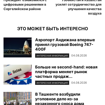
цифровыми решениями в
усилят сотрудничество для
Сергелийском районе
улучшения качества
воздуха
ЭТО МОЖЕТ БЫТЬ ИНТЕРЕСНО
Аэропорт Андижана впервые
принял грузовой Boeing 747-
400F
04.08.2026
ИНТЕРЕСНАЯ ИНФОРМАЦИЯ
Больше не second-hand: новая
платформа меняет рынок
частных продаж...
04.08.2026
ИНТЕРЕСНАЯ ИНФОРМАЦИЯ
В Ташкенте возбудили
уголовное дело из-за
незаконного сноса дома