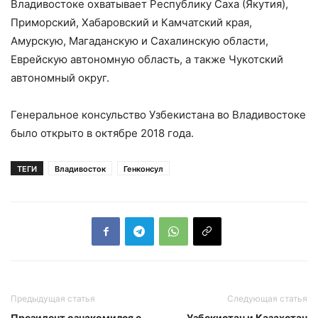
Владивостоке охватывает Республику Саха (Якутия),
Приморский, Хабаровский и Камчатский края,
Амурскую, Магаданскую и Сахалинскую области,
Еврейскую автономную область, а также Чукотский
автономный округ.
Генеральное консульство Узбекистана во Владивостоке
было открыто в октябре 2018 года.
ТЕГИ
Владивосток
Генконсул
Предыдущая статья
Следующая статья
Президент ознакомился с
Узбекистан и Казахстан