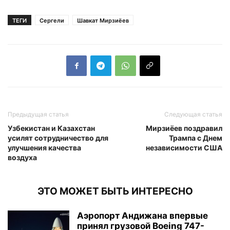
ТЕГИ
Сергели
Шавкат Мирзиёев
Предыдущая статья
Следующая статья
Узбекистан и Казахстан
Мирзиёев поздравил
усилят сотрудничество для
Трампа с Днем
улучшения качества
независимости США
воздуха
ЭТО МОЖЕТ БЫТЬ ИНТЕРЕСНО
Аэропорт Андижана впервые
принял грузовой Boeing 747-