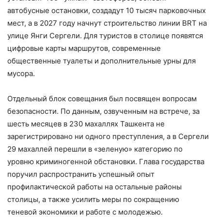
автобусные остановки, создадут 10 тысяч парковочных
мест, а в 2027 году начнут строительство линии BRT на
улице Янги Сергели. Для туристов в столице появятся
цифровые карты маршрутов, современные
общественные туалеты и дополнительные урны для
мусора.
Отдельный блок совещания был посвящен вопросам
безопасности. По данным, озвученным на встрече, за
шесть месяцев в 230 махаллях Ташкента не
зарегистрировано ни одного преступления, а в Сергели
29 махаллей перешли в «зеленую» категорию по
уровню криминогенной обстановки. Глава государства
поручил распространить успешный опыт
профилактической работы на остальные районы
столицы, а также усилить меры по сокращению
теневой экономики и работе с молодежью.