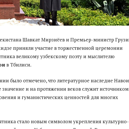
екистана Шавкат Мирзиёев и Премьер-министр Груз
идзе приняли участие в торжественной церемонии
тника великому узбекскому поэту и мыслителю
ои
в Тбилиси.
нии было отмечено, что литературное наследие Навои
 значение и на протяжении веков служит источником
овения и гуманистических ценностей для многих
тника стало новым символом укрепления культурно-