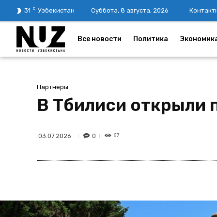
C
31
Узбекистан
Суббота, 8 августа, 2026
Контакт
Все новости
Политика
Экономик
Партнеры
В Тбилиси открыли 
67
0
03.07.2026