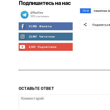
Подпишитесь на нас
ТЕГИ
памятник 
Поделитьс
51,905
Фанаты
МНЕ НРАВИТСЯ
22,961
Читатели
ЧИТАТЬ
8,920
Подписчики
ПОДПИСАТЬСЯ
ОСТАВЬТЕ ОТВЕТ