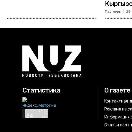
Кыргызс
Партнеры
28.
Статистика
О газете
Контактная 
Реклама на с
Информация о
Статьи парт