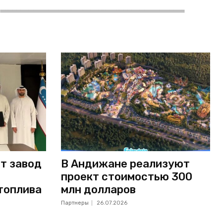
т завод
В Андижане реализуют
проект стоимостью 300
топлива
млн долларов
Партнеры
26.07.2026