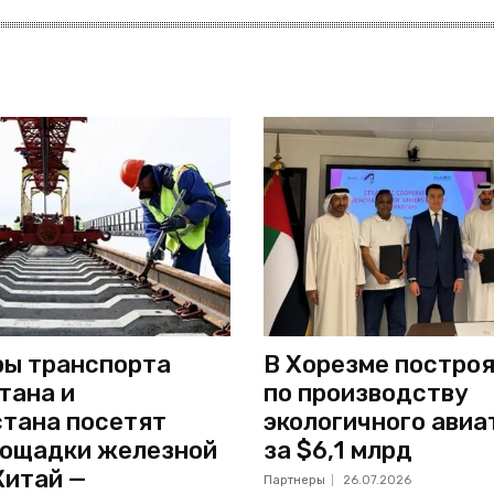
ы транспорта
В Хорезме построя
тана и
по производству
тана посетят
экологичного авиа
ощадки железной
за $6,1 млрд
Китай —
Партнеры
26.07.2026