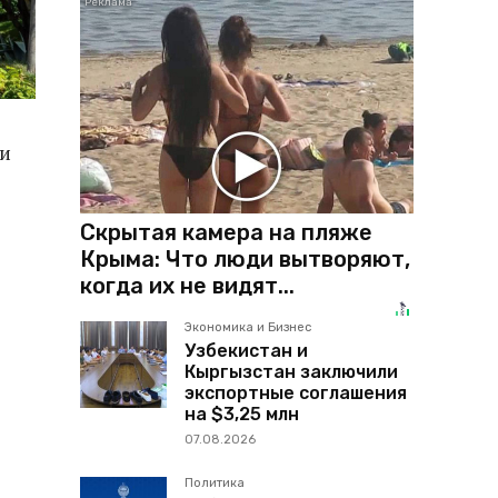
ии
Скрытая камера на пляже
Крыма: Что люди вытворяют,
когда их не видят...
Экономика и Бизнес
Узбекистан и
Кыргызстан заключили
экспортные соглашения
на $3,25 млн
07.08.2026
Политика