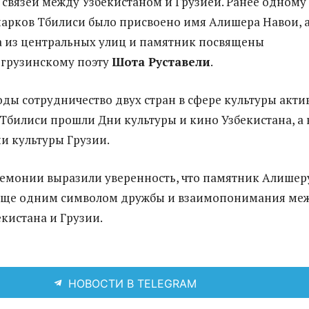
связей между Узбекистаном и Грузией. Ранее одному
арков Тбилиси было присвоено имя Алишера Навои, а
 из центральных улиц и памятник посвящены
грузинскому поэту
Шота Руставели
.
оды сотрудничество двух стран в сфере культуры акти
 Тбилиси прошли Дни культуры и кино Узбекистана, а 
и культуры Грузии.
емонии выразили уверенность, что памятник Алишер
 еще одним символом дружбы и взаимопонимания ме
кистана и Грузии.
НОВОСТИ В TELEGRAM