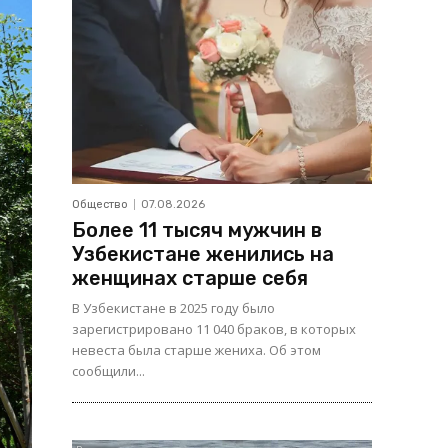
Общество
07.08.2026
Более 11 тысяч мужчин в
Узбекистане женились на
женщинах старше себя
В Узбекистане в 2025 году было
зарегистрировано 11 040 браков, в которых
невеста была старше жениха. Об этом
сообщили...