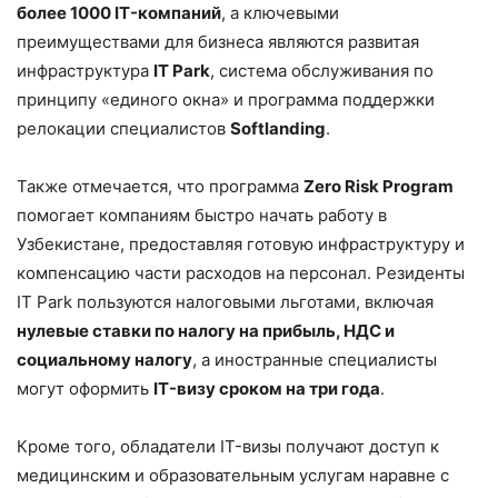
более 1000 IT-компаний
, а ключевыми
преимуществами для бизнеса являются развитая
инфраструктура
IT Park
, система обслуживания по
принципу «единого окна» и программа поддержки
релокации специалистов
Softlanding
.
Также отмечается, что программа
Zero Risk Program
помогает компаниям быстро начать работу в
Узбекистане, предоставляя готовую инфраструктуру и
компенсацию части расходов на персонал. Резиденты
IT Park пользуются налоговыми льготами, включая
нулевые ставки по налогу на прибыль, НДС и
социальному налогу
, а иностранные специалисты
могут оформить
IT-визу сроком на три года
.
Кроме того, обладатели IT-визы получают доступ к
медицинским и образовательным услугам наравне с