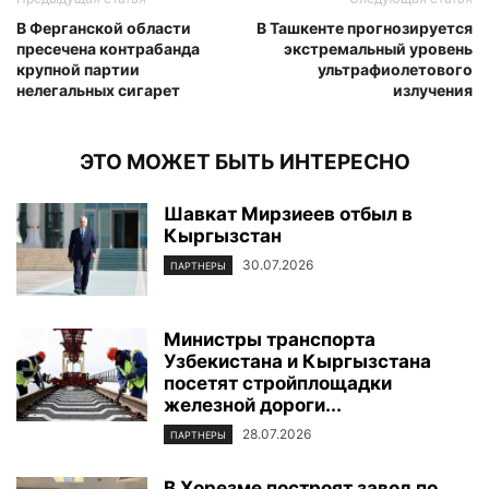
В Ферганской области
В Ташкенте прогнозируется
пресечена контрабанда
экстремальный уровень
крупной партии
ультрафиолетового
нелегальных сигарет
излучения
ЭТО МОЖЕТ БЫТЬ ИНТЕРЕСНО
Шавкат Мирзиеев отбыл в
Кыргызстан
30.07.2026
ПАРТНЕРЫ
Министры транспорта
Узбекистана и Кыргызстана
посетят стройплощадки
железной дороги...
28.07.2026
ПАРТНЕРЫ
В Хорезме построят завод по