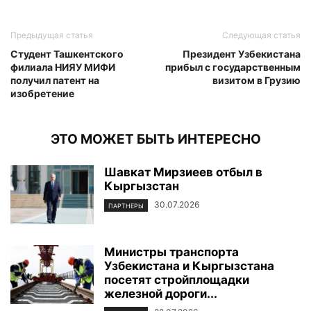
Предыдущая статья
Следующая статья
Студент Ташкентского
Президент Узбекистана
филиала НИЯУ МИФИ
прибыл с государственным
получил патент на
визитом в Грузию
изобретение
ЭТО МОЖЕТ БЫТЬ ИНТЕРЕСНО
Шавкат Мирзиеев отбыл в
Кыргызстан
30.07.2026
ПАРТНЕРЫ
Министры транспорта
Узбекистана и Кыргызстана
посетят стройплощадки
железной дороги...