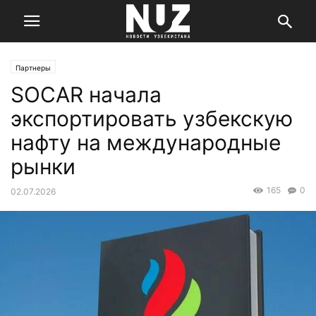
Партнеры
SOCAR начала
экспортировать узбекскую
нафту на международные
рынки
165
0
02.07.2026