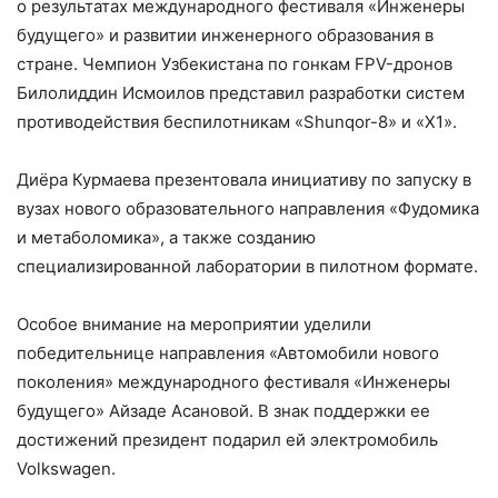
о результатах международного фестиваля «Инженеры
будущего» и развитии инженерного образования в
стране. Чемпион Узбекистана по гонкам FPV-дронов
Билолиддин Исмоилов представил разработки систем
противодействия беспилотникам «Shunqor-8» и «X1».
Диёра Курмаева презентовала инициативу по запуску в
вузах нового образовательного направления «Фудомика
и метаболомика», а также созданию
специализированной лаборатории в пилотном формате.
Особое внимание на мероприятии уделили
победительнице направления «Автомобили нового
поколения» международного фестиваля «Инженеры
будущего» Айзаде Асановой. В знак поддержки ее
достижений президент подарил ей электромобиль
Volkswagen.