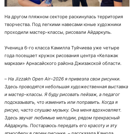
На другом пляжном секторе раскинулась территория
творчества. Под легкими навесами юные художники
проходили мастер-классы, рисовали Айдаркуль.
Ученица 6-го класса Камилла Туйчиева уже четыре
года посещает кружок рисования центра «Келажак
маркази» Арнасайского района Джизакской области.
–
На Jizzakh Open Air–2026 я привезла свои рисунки.
Здесь проводятся небольшая художественная выставка
и мастер-классы. Я буду рисовать пейзаж, а педагог
подсказывать, что изменить или поправить. Когда я
рисую, часто слушаю музыку. Она меня вдохновляет.
Здесь звучат любимые мелодии, рядом прекрасный
Айдаркуль. Постараюсь передать его красоту и эту
атмосферу в своем рисунке
, – рассказала Камола.