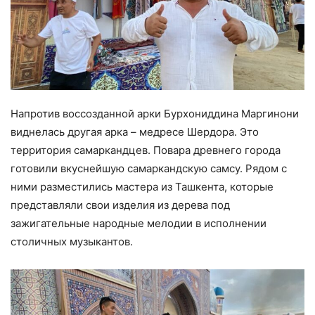
Напротив воссозданной арки Бурхониддина Маргинони
виднелась другая арка – медресе Шердора. Это
территория самаркандцев. Повара древнего города
готовили вкуснейшую самаркандскую самсу. Рядом с
ними разместились мастера из Ташкента, которые
представляли свои изделия из дерева под
зажигательные народные мелодии в исполнении
столичных музыкантов.