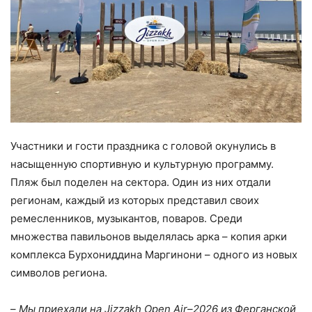
Участники и гости праздника с головой окунулись в
насыщенную спортивную и культурную программу.
Пляж был поделен на сектора. Один из них отдали
регионам, каждый из которых представил своих
ремесленников, музыкантов, поваров. Среди
множества павильонов выделялась арка – копия арки
комплекса Бурхониддина Маргинони – одного из новых
символов региона.
–
Мы приехали на Jizzakh Open Air–2026 из Ферганской