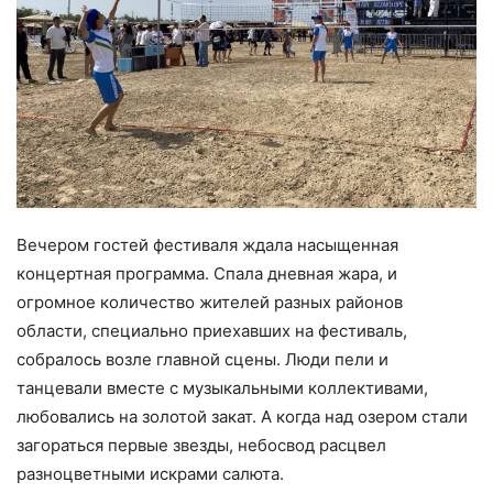
Вечером гостей фестиваля ждала насыщенная
концертная программа. Спала дневная жара, и
огромное количество жителей разных районов
области, специально приехавших на фестиваль,
собралось возле главной сцены. Люди пели и
танцевали вместе с музыкальными коллективами,
любовались на золотой закат. А когда над озером стали
загораться первые звезды, небосвод расцвел
разноцветными искрами салюта.