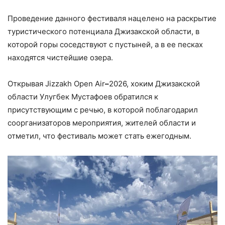
Проведение данного фестиваля нацелено на раскрытие
туристического потенциала Джизакской области, в
которой горы соседствуют с пустыней, а в ее песках
находятся чистейшие озера.
Открывая Jizzakh Open Air
–
2026, хоким Джизакской
области Улугбек Мустафоев обратился к
присутствующим с речью, в которой поблагодарил
соорганизаторов мероприятия, жителей области и
отметил, что фестиваль может стать ежегодным.