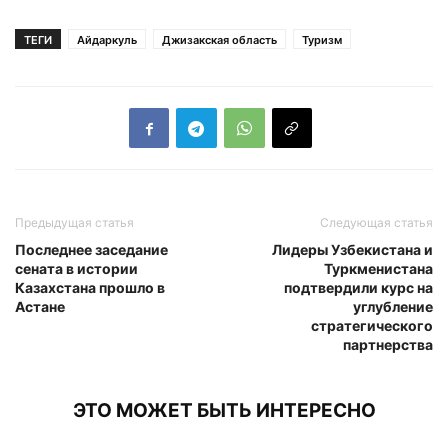
ТЕГИ
Айдаркуль
Джизакская область
Туризм
Предыдущая статья
Следующая статья
Последнее заседание
Лидеры Узбекистана и
сената в истории
Туркменистана
Казахстана прошло в
подтвердили курс на
Астане
углубление
стратегического
партнерства
ЭТО МОЖЕТ БЫТЬ ИНТЕРЕСНО