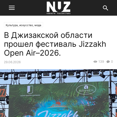
Культура, искусство, мода
В Джизакской области
прошел фестиваль Jizzakh
Open Air–2026.
139
0
29.06.2026