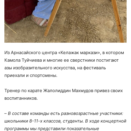
Из Арнасайского центра «Келажак маркази», в котором
Камола Туйчиева и многие ее сверстники постигают
азы изобразительного искусства, на фестиваль
приехали и спортсмены.
Тренер по карате Жалолиддин Махмудов привез своих
воспитанников.
–
В составе команды есть разновозрастные участники:
школьники 8-11-х классов, студенты. В ходе концертной
программы мы представили показательные