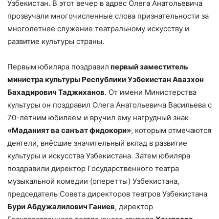
Узбекистан. В этот вечер в адрес Олега Анатольевича
прозвучали многочисленные слова признательности за
многолетнее служение театральному искусству и
развитие культуры страны.
Первым юбиляра поздравил
первый заместитель
министра культуры Республики Узбекистан Авазхон
Бахадирович Таджиханов
. От имени Министерства
культуры он поздравил Олега Анатольевича Васильева с
70-летним юбилеем и вручил ему нагрудный знак
«Маданият ва санъат фидокори»
, которым отмечаются
деятели, внёсшие значительный вклад в развитие
культуры и искусства Узбекистана. Затем юбиляра
поздравили директор Государственного театра
музыкальной комедии (оперетты) Узбекистана,
председатель Совета директоров театров Узбекистана
Бури Абдужалилович Ганиев
, директор