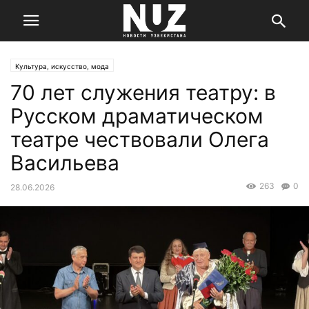
Культура, искусство, мода
70 лет служения театру: в
Русском драматическом
театре чествовали Олега
Васильева
263
0
28.06.2026