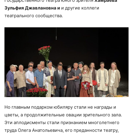
Государственного театра юного зрителя
Хамраева
Зульфия Джавлановна
и
и другие коллеги
театрального сообщества.
Но главным подарком юбиляру стали не награды и
цветы, а продолжительные овации зрительного зала.
Эти аплодисменты стали признанием многолетнего
труда Олега Анатольевича, его преданности театру,