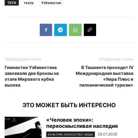
ТЕГИ
театр
Узбекистан
Предыдущая статья
Следующая статья
Гимнастки Узбекистана
В Ташкенте проходит IV
завоевали две бронзы на
Международная выставка
этапе Мирового кубка
«Умра Плюс и
вызова
паломнический туризм»
ЭТО МОЖЕТ БЫТЬ ИНТЕРЕСНО
«Человек эпохи»:
переосмысливая наследие
28.07.2026
КУЛЬТУРА, ИСКУССТВО, МОДА