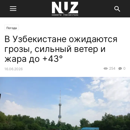
Погода
В Узбекистане ожидаются
грозы, сильный ветер и
жара до +43°
254
0
16.06.2026