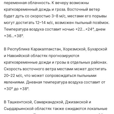
переменная облачность. К вечеру возможны
кратковременный дождь и гроза. Восточный ветер
будет дуть со скоростью 3–8 м/с, местами его порывы
могут достигать 12–14 м/с, возможен пыльный позёмок.
Температура воздуха составит ночью +22…+24°, днем
+36…+38°.
В Республике Каракалпакстан, Хорезмской, Бухарской
и Навоийской областях прогнозируются
кратковременные дожди и грозы в отдельных районах.
Скорость восточного ветра местами может достигать
20–22 м/с, что может сопровождаться пыльными
явлениями. Дневная температура воздуха составит от
+30° до +38°.
В Ташкентской, Самаркандской, Джизакской и
Сырдарьинской областях также ожидаются локальные