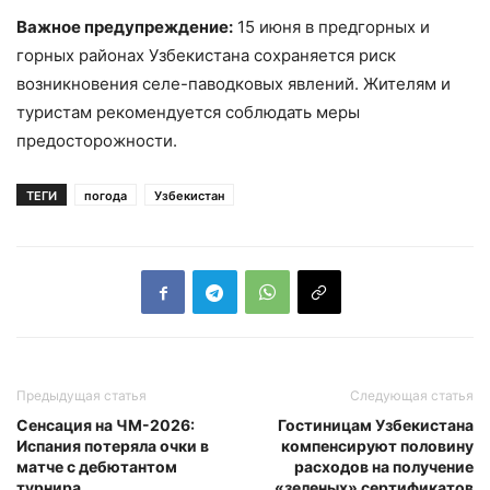
Важное предупреждение:
15 июня в предгорных и
горных районах Узбекистана сохраняется риск
возникновения селе-паводковых явлений. Жителям и
туристам рекомендуется соблюдать меры
предосторожности.
ТЕГИ
погода
Узбекистан
Предыдущая статья
Следующая статья
Сенсация на ЧМ-2026:
Гостиницам Узбекистана
Испания потеряла очки в
компенсируют половину
матче с дебютантом
расходов на получение
турнира
«зеленых» сертификатов