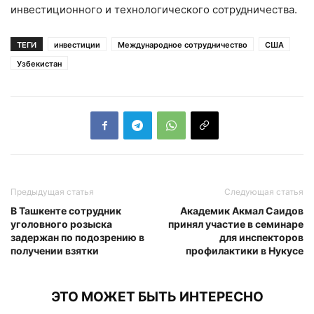
инвестиционного и технологического сотрудничества.
ТЕГИ
инвестиции
Международное сотрудничество
США
Узбекистан
Предыдущая статья
Следующая статья
В Ташкенте сотрудник
Академик Акмал Саидов
уголовного розыска
принял участие в семинаре
задержан по подозрению в
для инспекторов
получении взятки
профилактики в Нукусе
ЭТО МОЖЕТ БЫТЬ ИНТЕРЕСНО