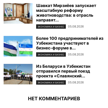
Шавкат Мирзиёев запускает
масштабную реформу
животноводства: в отрасль
направят...
05.08.2026
ЭКОНОМИКА И БИЗНЕС
Более 100 предпринимателей из
Узбекистана участвуют в
бизнес-форуме в...
05.08.2026
ЭКОНОМИКА И БИЗНЕС
Из Беларуси в Узбекистан
отправился первый поезд
проекта «Славянский...
05.08.2026
ЭКОНОМИКА И БИЗНЕС
НЕТ КОММЕНТАРИЕВ