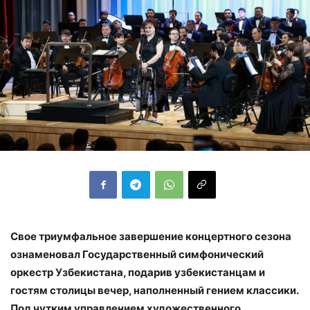
Свое триумфальное завершение концертного сезона
ознаменовал Государственный симфонический
оркестр Узбекистана, подарив узбекистанцам и
гостям столицы вечер, наполненный гением классики.
Под чутким управлением художественного