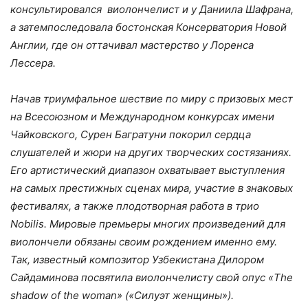
консультировался виолончелист и у Даниила Шафрана,
а затемпоследовала бостонская Консерватория Новой
Англии, где он оттачивал мастерство у Лоренса
Лессера.
Начав триумфальное шествие по миру с призовых мест
на Всесоюзном и Международном конкурсах имени
Чайковского, Сурен Багратуни покорил сердца
слушателей и жюри на других творческих состязаниях.
Его артистический диапазон охватывает выступления
на самых престижных сценах мира, участие в знаковых
фестивалях, а также плодотворная работа в трио
Nobilis. Мировые премьеры многих произведений для
виолончели обязаны своим рождением именно ему.
Так, известный композитор Узбекистана Дилором
Сайдаминова посвятила виолончелисту свой опус «The
shadow of
the
woman» («Силуэт женщины»).