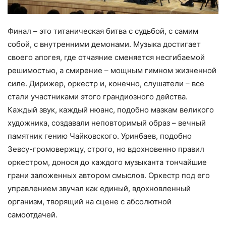
Финал – это титаническая битва с судьбой, с самим
собой, с внутренними демонами. Музыка достигает
своего апогея, где отчаяние сменяется несгибаемой
решимостью, а смирение – мощным гимном жизненной
силе. Дирижер, оркестр и, конечно, слушатели – все
стали участниками этого грандиозного действа.
Каждый звук, каждый нюанс, подобно мазкам великого
художника, создавали неповторимый образ – вечный
памятник гению Чайковского. Уринбаев, подобно
Зевсу-громовержцу, строго, но вдохновенно правил
оркестром, донося до каждого музыканта тончайшие
грани заложенных автором смыслов. Оркестр под его
управлением звучал как единый, вдохновленный
организм, творящий на сцене с абсолютной
самоотдачей.