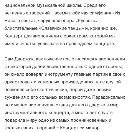
национальной музыкальной школы. Среди его
нетленных творений – всеми любимая симфония «Из
Нового света», чарующая опера «Русалка»,
блистательные «Славянские танцы» и, конечно же,
Концерт для виолончели с оркестром, который мы
имели счастье услышать на прошедшем концерте.
Сам Дворжак, как выясняется, относился к виолончели
с некоторой долей двойственности. С одной стороны,
он смело доверял инструменту главные партии в своих
оркестровых и камерных произведениях, но с другой –
позволял себе скептические, порой даже резкие
суждения о его сольных возможностях. Парадоксально,
но именно виолончель стала для него дверью в мир
инструментального концерта, а много лет спустя
подарила миру одно из самых проникновенных и
зрелых своих творений – Концерт си минор.