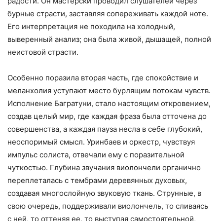
радости. Он мастерски проводил слушателей через
бурные страсти, заставляя сопереживать каждой ноте.
Его интерпретация не походила на холодный,
выверенный анализ; она была живой, дышащей, полной
неистовой страсти.
Особенно поразила вторая часть, где спокойствие и
меланхолия уступают место бурлящим потокам чувств.
Исполнение Багратуни, стало настоящим откровением,
создав целый мир, где каждая фраза была отточена до
совершенства, а каждая пауза несла в себе глубокий,
неоспоримый смысл. Уринбаев и оркестр, чувствуя
импульс солиста, отвечали ему с поразительной
чуткостью. Глубина звучания виолончели органично
переплеталась с тембрами деревянных духовых,
создавая многослойную звуковую ткань. Струнные, в
свою очередь, поддерживали виолончель, то сливаясь
с ней, то оттеняя ее, то выступая самостоятельной,