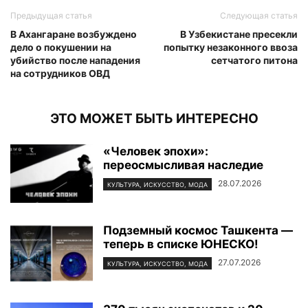
Предыдущая статья
Следующая статья
В Ахангаране возбуждено
В Узбекистане пресекли
дело о покушении на
попытку незаконного ввоза
убийство после нападения
сетчатого питона
на сотрудников ОВД
ЭТО МОЖЕТ БЫТЬ ИНТЕРЕСНО
«Человек эпохи»:
переосмысливая наследие
28.07.2026
КУЛЬТУРА, ИСКУССТВО, МОДА
Подземный космос Ташкента —
теперь в списке ЮНЕСКО!
27.07.2026
КУЛЬТУРА, ИСКУССТВО, МОДА