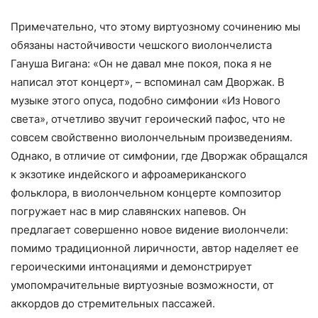
Примечательно, что этому виртуозному сочинению мы
обязаны настойчивости чешского виолончелиста
Гануша Вигана: «Он не давал мне покоя, пока я не
написал этот концерт», – вспоминал сам Дворжак. В
музыке этого опуса, подобно симфонии «Из Нового
света», отчетливо звучит героический пафос, что не
совсем свойственно виолончельным произведениям.
Однако, в отличие от симфонии, где Дворжак обращался
к экзотике индейского и афроамериканского
фольклора, в виолончельном концерте композитор
погружает нас в мир славянских напевов. Он
предлагает совершенно новое видение виолончели:
помимо традиционной лиричности, автор наделяет ее
героическими интонациями и демонстрирует
умопомрачительные виртуозные возможности, от
аккордов до стремительных пассажей.