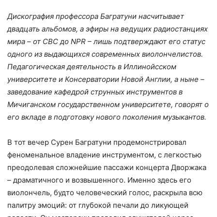
Дискография профессора Багратуни насчитывает
двадцать альбомов, а эфиры на ведущих радиостанциях
мира – от CBC до NPR – лишь подтверждают его статус
одного из выдающихся современных виолончелистов.
Педагогическая деятельность в Иллинойсском
университете и Консерватории Новой Англии, а ныне –
заведование кафедрой струнных инструментов в
Мичиганском государственном университете, говорят о
его вкладе в подготовку нового поколения музыкантов.
В тот вечер Сурен Багратуни продемонстрировал
феноменальное владение инструментом, с легкостью
преодолевая сложнейшие пассажи концерта Дворжака
– драматичного и возвышенного. Именно здесь его
виолончель, будто человеческий голос, раскрыла всю
палитру эмоций: от глубокой печали до ликующей