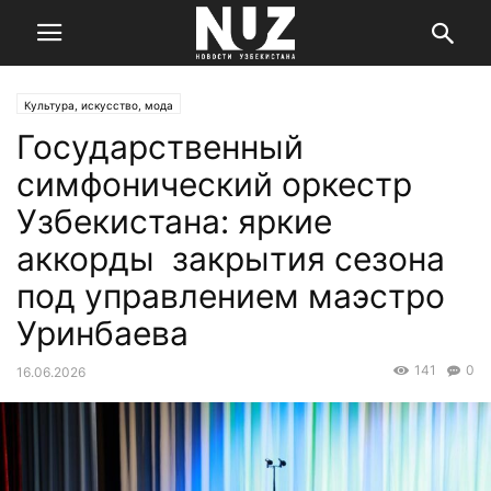
Культура, искусство, мода
Государственный
симфонический оркестр
Узбекистана: яркие
аккорды закрытия сезона
под управлением маэстро
Уринбаева
141
0
16.06.2026