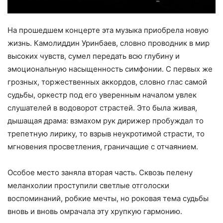
На прошедшем концерте эта музыка приобрела новую
жизнь. Камолиддин Уринбаев, словно проводник в мир
высоких чувств, сумел передать всю глубину и
эмоциональную насыщенность симфонии. С первых же
грозных, торжественных аккордов, словно глас самой
судьбы, оркестр под его уверенным началом увлек
слушателей в водоворот страстей. Это была живая,
дышащая драма: взмахом рук дирижер пробуждал то
трепетную лирику, то взрыв неукротимой страсти, то
мгновения просветления, граничащие с отчаянием.
Особое место заняла вторая часть. Сквозь пелену
меланхолии проступили светлые отголоски
воспоминаний, робкие мечты, но роковая тема судьбы
вновь и вновь омрачала эту хрупкую гармонию.