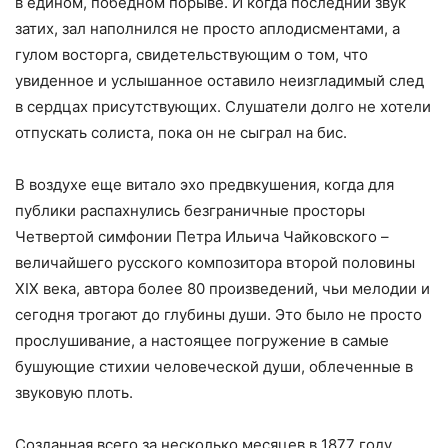
в едином, победном порыве. И когда последний звук
затих, зал наполнился не просто аплодисментами, а
гулом восторга, свидетельствующим о том, что
увиденное и услышанное оставило неизгладимый след
в сердцах присутствующих. Слушатели долго не хотели
отпускать солиста, пока он не сыграл на бис.
В воздухе еще витало эхо предвкушения, когда для
публики распахнулись безграничные просторы
Четвертой симфонии Петра Ильича Чайковского –
величайшего русского композитора второй половины
XIX века, автора более 80 произведений, чьи мелодии и
сегодня трогают до глубины души. Это было не просто
прослушивание, а настоящее погружение в самые
бушующие стихии человеческой души, облеченные в
звуковую плоть.
Созданная всего за несколько месяцев в 1877 году,