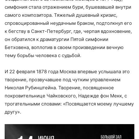
симфония стала отражением бури, бушевавшей внутри
самого композитора. Тяжелый душевный кризис,
спровоцированный неудачным браком, подтолкнул его
к бегству в Санкт-Петербург, где, черпая вдохновение,
он обратился к драматургии Пятой симфонии
Бетховена, воплотив в своем произведении вечную
тему борьбы человека с судьбой.
И 22 февраля 1878 года Москва впервые услышала это
творение, прозвучавшее под чутким управлением
Николая Рубинштейна. Творение, посвященное
покровительнице Чайковского, Надежде фон Мекк, с
трогательными словами: «Посвящается моему лучшему
другу».