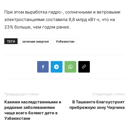
При этом выработка гидро-, солнечными и ветровыми
электростанциями составила 9,8 млрд кВт·ч, что на
23% больше, чем годом ранее.
ТЕГИ
зеленая энергия
Узбекистан
Предыдущая статья
Следующая статья
Какими наследственными и
В Ташкенте благоустроят
редкими заболеваниями
прибрежную зону Чирчика
чаще всего болеют дети в
Узбекистане