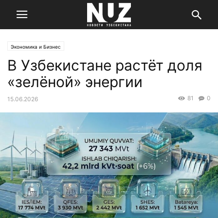
Экономика и Бизнес
В Узбекистане растёт доля
«зелёной» энергии
81
0
15.06.2026