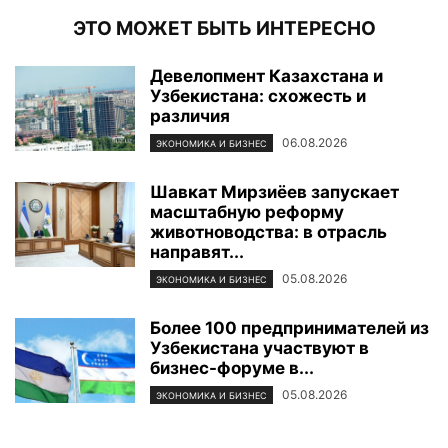
ЭТО МОЖЕТ БЫТЬ ИНТЕРЕСНО
Девелопмент Казахстана и
Узбекистана: схожесть и
различия
06.08.2026
ЭКОНОМИКА И БИЗНЕС
Шавкат Мирзиёев запускает
масштабную реформу
животноводства: в отрасль
направят...
05.08.2026
ЭКОНОМИКА И БИЗНЕС
Более 100 предпринимателей из
Узбекистана участвуют в
бизнес-форуме в...
05.08.2026
ЭКОНОМИКА И БИЗНЕС