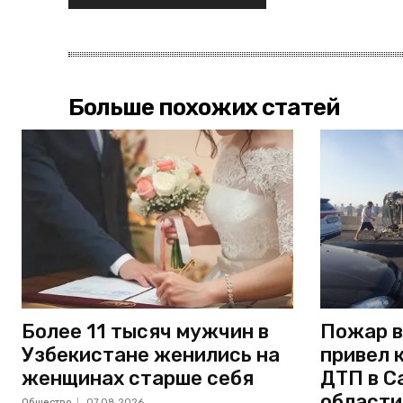
Больше похожих статей
Более 11 тысяч мужчин в
Пожар в
Узбекистане женились на
привел 
женщинах старше себя
ДТП в С
области
Общество
07.08.2026