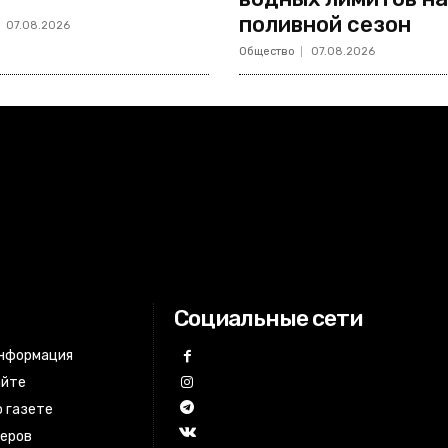
поливной сезон
07.08.2026
Общество
07.08.2026
Социальные сети
информация
айте
 газете
неров