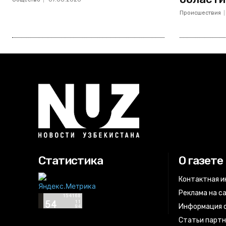
Происшествия
Статистика
О газете
Контактная 
Реклама на с
Информация о
Статьи парт