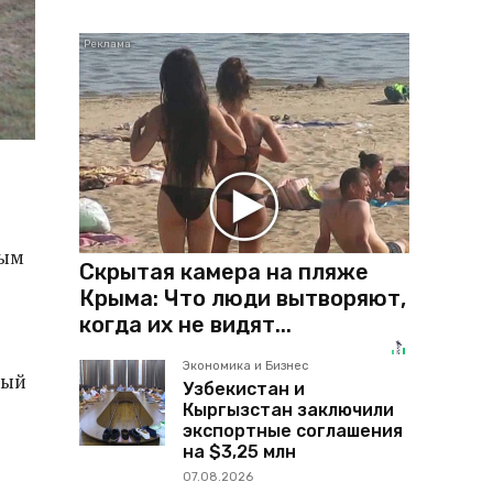
ным
Скрытая камера на пляже
Крыма: Что люди вытворяют,
когда их не видят...
Экономика и Бизнес
ный
Узбекистан и
Кыргызстан заключили
экспортные соглашения
на $3,25 млн
07.08.2026