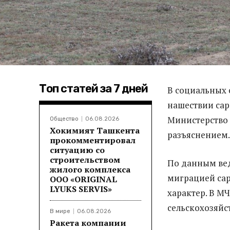
Топ статей за 7 дней
В социальных 
нашествии сар
Министерство
Общество
06.08.2026
Хокимият Ташкента
разъяснением.
прокомментировал
ситуацию со
строительством
По данным вед
жилого комплекса
миграцией сар
ООО «ORIGINAL
LYUKS SERVIS»
характер. В М
сельскохозяйс
В мире
06.08.2026
Ракета компании