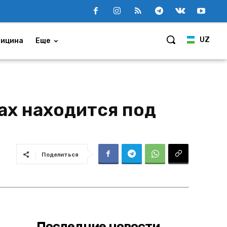
UZ
ицина
Еще
ах находится под
Поделиться
Последние новости