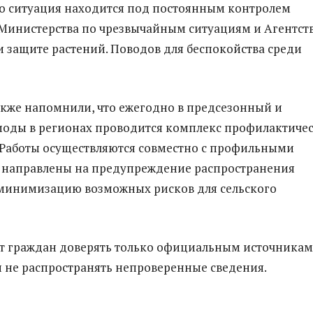
то ситуация находится под постоянным контролем
Министерства по чрезвычайным ситуациям и Агентст
и защите растений. Поводов для беспокойства среди
акже напомнили, что ежегодно в предсезонный и
иоды в регионах проводится комплекс профилактиче
Работы осуществляются совместно с профильными
 направлены на предупреждение распространения
 минимизацию возможных рисков для сельского
т граждан доверять только официальным источникам
не распространять непроверенные сведения.