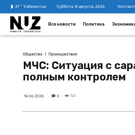
C
31
Узбекистан
Суббота, 8 августа, 2026
Контакт
Все новости
Политика
Экономик
Общество
Происшествия
МЧС: Ситуация с сар
полным контролем
122
0
14.06.2026