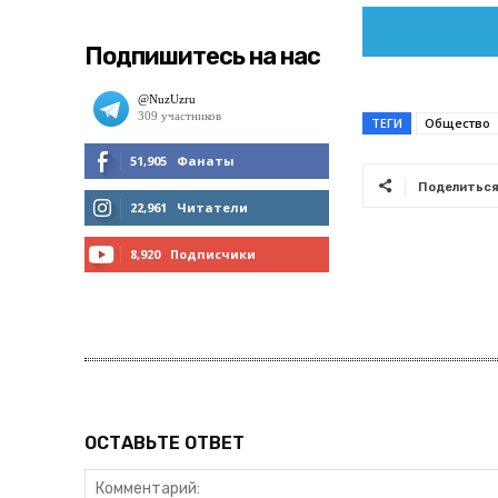
Подпишитесь на нас
ТЕГИ
Общество
51,905
Фанаты
Поделитьс
МНЕ НРАВИТСЯ
22,961
Читатели
ЧИТАТЬ
8,920
Подписчики
ПОДПИСАТЬСЯ
ОСТАВЬТЕ ОТВЕТ