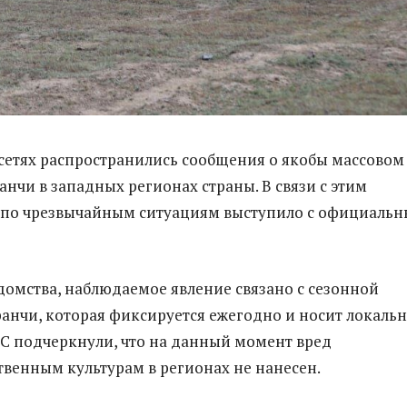
сетях распространились сообщения о якобы массовом
анчи в западных регионах страны. В связи с этим
 по чрезвычайным ситуациям выступило с официаль
омства, наблюдаемое явление связано с сезонной
анчи, которая фиксируется ежегодно и носит локаль
ЧС подчеркнули, что на данный момент вред
твенным культурам в регионах не нанесен.