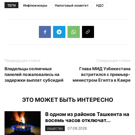
ТЕГИ
Инфлюенсеры
Налоговый комитет
НДС
Предыдущая статья
Следующая статья
Владельцы солнечных
Глава МИД Узбекистана
панелей пожаловались на
встретился с премьер-
задержки выплат субсидий
министром Египта в Каире
ЭТО МОЖЕТ БЫТЬ ИНТЕРЕСНО
В одном из районов Ташкента на
восемь часов отключат...
07.08.2026
ОБЩЕСТВО