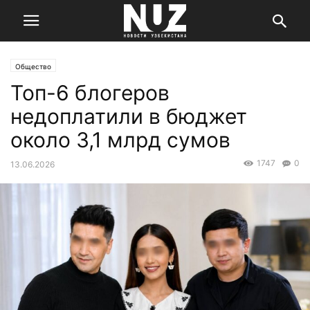
Общество
Топ-6 блогеров
недоплатили в бюджет
около 3,1 млрд сумов
1747
0
13.06.2026