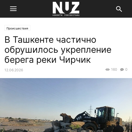
Происшествия
В Ташкенте частично
обрушилось укрепление
берега реки Чирчик
160
0
12.06.2026