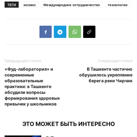
ТЕГИ
космос
Международное сотрудничество
технологии
Предыдущая статья
Следующая статья
«Фуд-лаборатория» и
В Ташкенте частично
современные
обрушилось укрепление
образовательные
берега реки Чирчик
практики: в Ташкенте
обсудили вопросы
формирования здоровых
привычек у школьников
ЭТО МОЖЕТ БЫТЬ ИНТЕРЕСНО