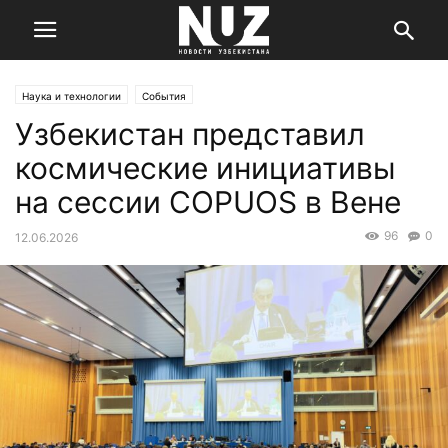
Наука и технологии
События
Узбекистан представил
космические инициативы
на сессии COPUOS в Вене
96
0
12.06.2026