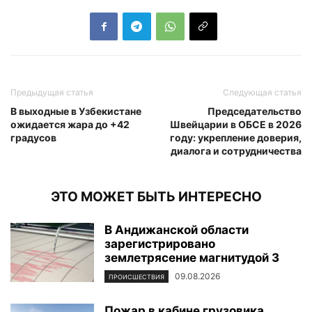
Предыдущая статья
Следующая статья
В выходные в Узбекистане
Председательство
ожидается жара до +42
Швейцарии в ОБСЕ в 2026
градусов
году: укрепление доверия,
диалога и сотрудничества
ЭТО МОЖЕТ БЫТЬ ИНТЕРЕСНО
В Андижанской области
зарегистрировано
землетрясение магнитудой 3
09.08.2026
ПРОИСШЕСТВИЯ
Пожар в кабине грузовика