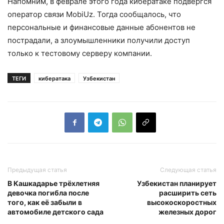
Напомним, в феврале этого года кибератаке подвергся
оператор связи MobiUz. Тогда сообщалось, что
персональные и финансовые данные абонентов не
пострадали, а злоумышленники получили доступ
только к тестовому серверу компании.
ТЕГИ
кибератака
Узбекистан
Предыдущая статья
Следующая статья
В Кашкадарье трёхлетняя
Узбекистан планирует
девочка погибла после
расширить сеть
того, как её забыли в
высокоскоростных
автомобиле детского сада
железных дорог