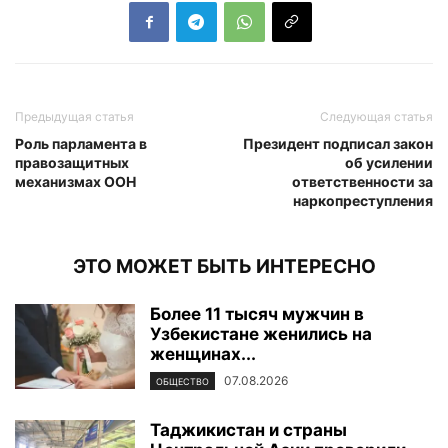
Предыдущая статья
Следующая статья
Роль парламента в
Президент подписал закон
правозащитных
об усилении
механизмах ООН
ответственности за
наркопреступления
ЭТО МОЖЕТ БЫТЬ ИНТЕРЕСНО
Более 11 тысяч мужчин в
Узбекистане женились на
женщинах...
07.08.2026
ОБЩЕСТВО
Таджикистан и страны