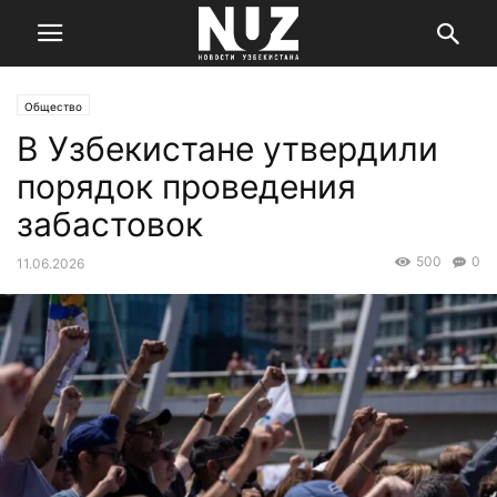
Общество
В Узбекистане утвердили
порядок проведения
забастовок
500
0
11.06.2026