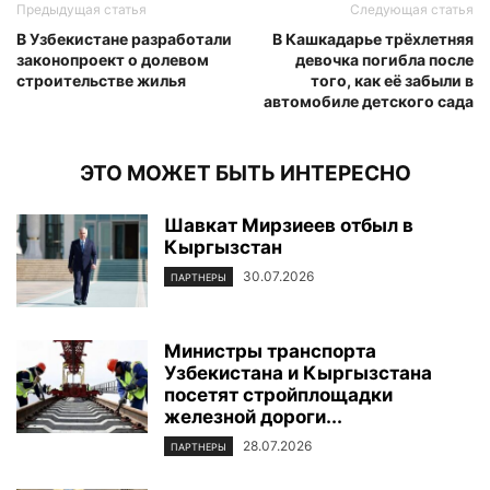
Предыдущая статья
Следующая статья
В Узбекистане разработали
В Кашкадарье трёхлетняя
законопроект о долевом
девочка погибла после
строительстве жилья
того, как её забыли в
автомобиле детского сада
ЭТО МОЖЕТ БЫТЬ ИНТЕРЕСНО
Шавкат Мирзиеев отбыл в
Кыргызстан
30.07.2026
ПАРТНЕРЫ
Министры транспорта
Узбекистана и Кыргызстана
посетят стройплощадки
железной дороги...
28.07.2026
ПАРТНЕРЫ