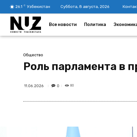
C
26.1
Узбекистан
Суббота, 8 августа, 2026
Контак
Все новости
Политика
Экономик
Общество
Роль парламента в 
80
0
11.06.2026