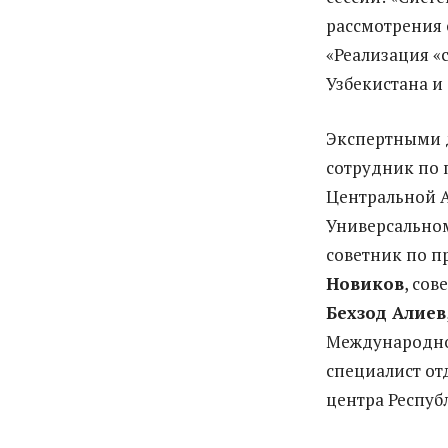
рассмотрения 
«Реализация «
Узбекистана и
Экспертными 
сотрудник по 
Центральной 
Универсально
советник по п
Новиков
, со
Бехзод Алиев
Международно
специалист от
центра Респуб