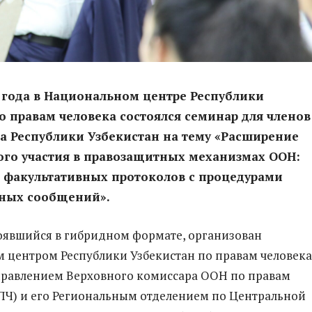
 года в Национальном центре Республики
о правам человека состоялся семинар для членов
а Республики Узбекистан на тему «Расширение
ого участия в правозащитных механизмах ООН:
 факультативных протоколов с процедурами
ных сообщений».
оявшийся в гибридном формате, организован
центром Республики Узбекистан по правам человека
правлением Верховного комиссара ООН по правам
ПЧ) и его Региональным отделением по Центральной