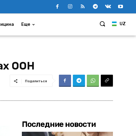
UZ
ицина
Еще
ах ООН
Поделиться
Последние новости