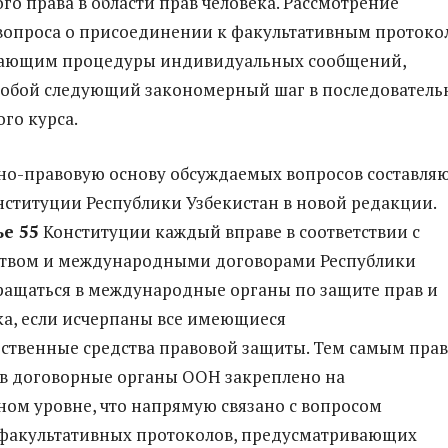
о права в области прав человека. Рассмотрение
вопроса о присоединении к факультативным протоко
ающим процедуры индивидуальных сообщений,
собой следующий закономерный шаг в последователь
го курса.
о-правовую основу обсуждаемых вопросов составля
ституции Республики Узбекистан в новой редакции.
ье 55
Конституции каждый вправе в соответствии с
ством и международными договорами Республики
ращаться в международные органы по защите прав и
ка, если исчерпаны все имеющиеся
ственные средства правовой защиты. Тем самым пра
в договорные органы ООН закреплено на
ом уровне, что напрямую связано с вопросом
факультативных протоколов, предусматривающих