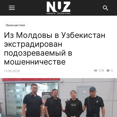
Происшествия
Из Молдовы в Узбекистан
экстрадирован
подозреваемый в
мошенничестве
218
0
11.06.2026