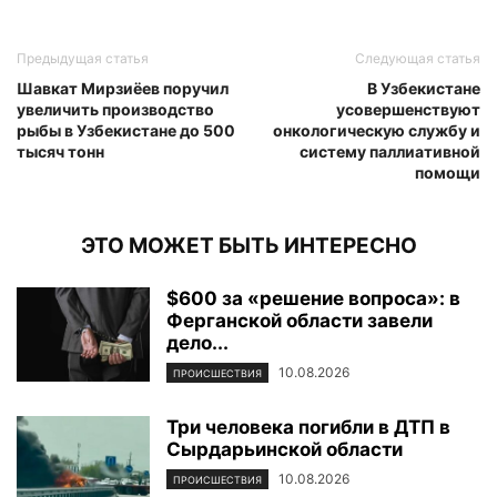
Предыдущая статья
Следующая статья
Шавкат Мирзиёев поручил
В Узбекистане
увеличить производство
усовершенствуют
рыбы в Узбекистане до 500
онкологическую службу и
тысяч тонн
систему паллиативной
помощи
ЭТО МОЖЕТ БЫТЬ ИНТЕРЕСНО
$600 за «решение вопроса»: в
Ферганской области завели
дело...
10.08.2026
ПРОИСШЕСТВИЯ
Три человека погибли в ДТП в
Сырдарьинской области
10.08.2026
ПРОИСШЕСТВИЯ