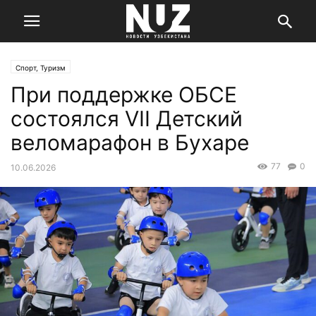
Спорт, Туризм
При поддержке ОБСЕ
состоялся VII Детский
веломарафон в Бухаре
77
0
10.06.2026