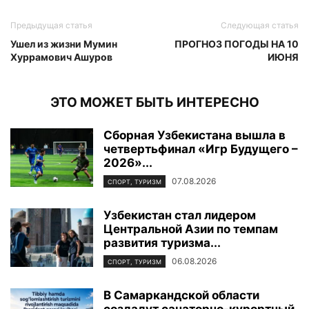
Предыдущая статья
Следующая статья
Ушел из жизни Мумин
ПРОГНОЗ ПОГОДЫ НА 10
Хуррамович Ашуров
ИЮНЯ
ЭТО МОЖЕТ БЫТЬ ИНТЕРЕСНО
Сборная Узбекистана вышла в
четвертьфинал «Игр Будущего –
2026»...
07.08.2026
СПОРТ, ТУРИЗМ
Узбекистан стал лидером
Центральной Азии по темпам
развития туризма...
06.08.2026
СПОРТ, ТУРИЗМ
В Самаркандской области