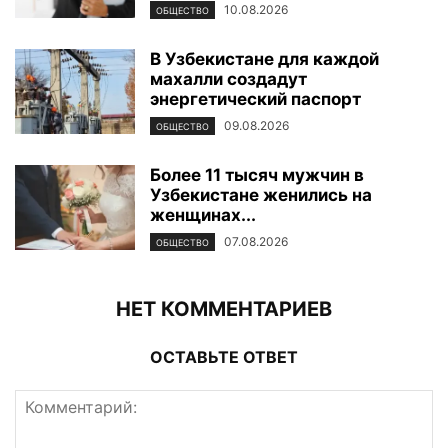
10.08.2026
ОБЩЕСТВО
В Узбекистане для каждой
махалли создадут
энергетический паспорт
09.08.2026
ОБЩЕСТВО
Более 11 тысяч мужчин в
Узбекистане женились на
женщинах...
07.08.2026
ОБЩЕСТВО
НЕТ КОММЕНТАРИЕВ
ОСТАВЬТЕ ОТВЕТ