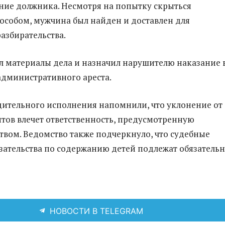
ие должника. Несмотря на попытку скрыться
собом, мужчина был найден и доставлен для
азбирательства.
л материалы дела и назначил нарушителю наказание 
 административного ареста.
ительного исполнения напомнили, что уклонение от
тов влечет ответственность, предусмотренную
твом. Ведомство также подчеркнуло, что судебные
зательства по содержанию детей подлежат обязатель
НОВОСТИ В TELEGRAM