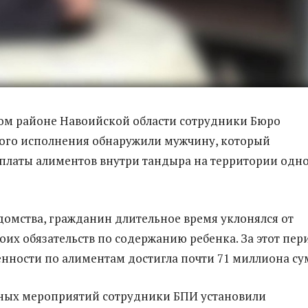
ом районе Навоийской области сотрудники Бюро
ого исполнения обнаружили мужчину, который
уплаты алиментов внутри тандыра на территории одн
омства, гражданин длительное время уклонялся от
оих обязательств по содержанию ребенка. За этот пер
нности по алиментам достигла почти 71 миллиона су
кных мероприятий сотрудники БПИ установили