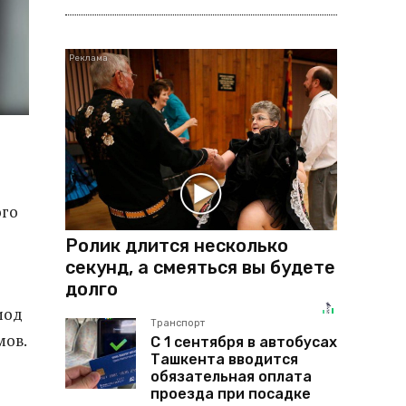
ого
Ролик длится несколько
секунд, а смеяться вы будете
долго
иод
Транспорт
мов.
С 1 сентября в автобусах
Ташкента вводится
обязательная оплата
проезда при посадке