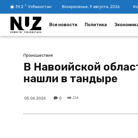
C
39.2
Узбекистан
Воскресенье, 9 августа, 2026
Ко
Все новости
Политика
Экономик
Происшествия
В Навоийской област
нашли в тандыре
224
0
05.06.2026