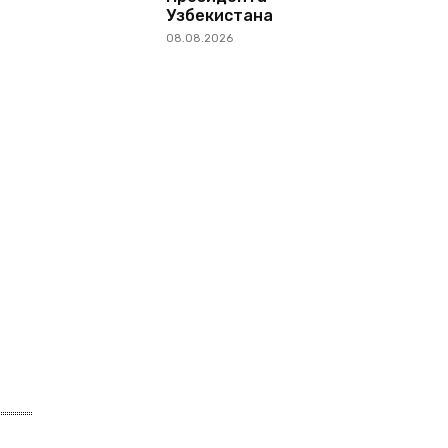
Узбекистана
08.08.2026