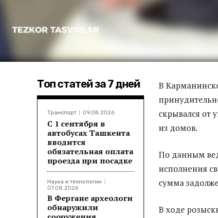
Топ статей за 7 дней
В Карманинск
принудительн
скрывался от 
Транспорт
09.08.2026
С 1 сентября в
из домов.
автобусах Ташкента
вводится
обязательная оплата
По данным вед
проезда при посадке
исполнения св
сумма задолже
Наука и технологии
07.08.2026
В Фергане археологи
обнаружили
В ходе розыс
сооружения