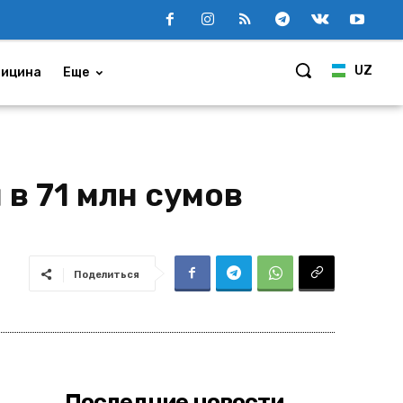
UZ
ицина
Еще
в 71 млн сумов
Поделиться
Последние новости