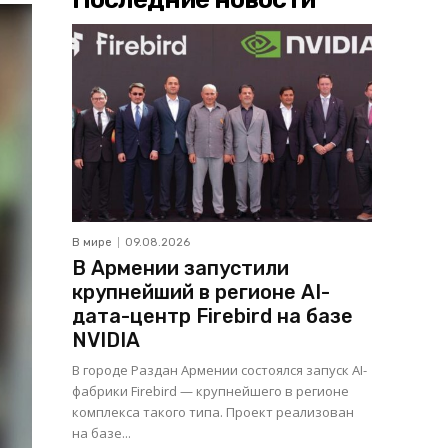
В мире
09.08.2026
В Армении запустили
крупнейший в регионе AI-
дата-центр Firebird на базе
NVIDIA
В городе Раздан Армении состоялся запуск AI-
фабрики Firebird — крупнейшего в регионе
комплекса такого типа. Проект реализован
на базе...