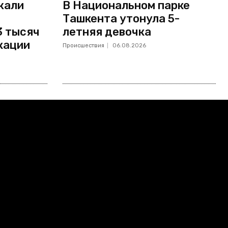
жали
В Национальном парке
Ташкента утонула 5-
3 тысяч
летняя девочка
кации
Происшествия
06.08.2026