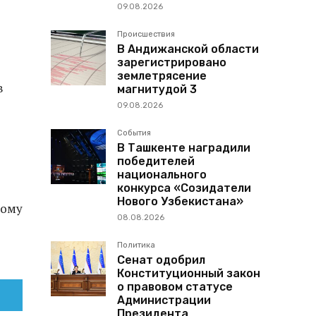
09.08.2026
Происшествия
В Андижанской области
зарегистрировано
землетрясение
в
магнитудой 3
09.08.2026
События
В Ташкенте наградили
победителей
национального
конкурса «Созидатели
Нового Узбекистана»
ному
08.08.2026
Политика
Сенат одобрил
Конституционный закон
о правовом статусе
Администрации
Президента