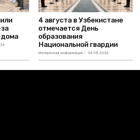
дили
4 августа в Узбекистане
-за
отмечается День
 дома
образования
Национальной гвардии
026
Интересная информация
04.08.2026