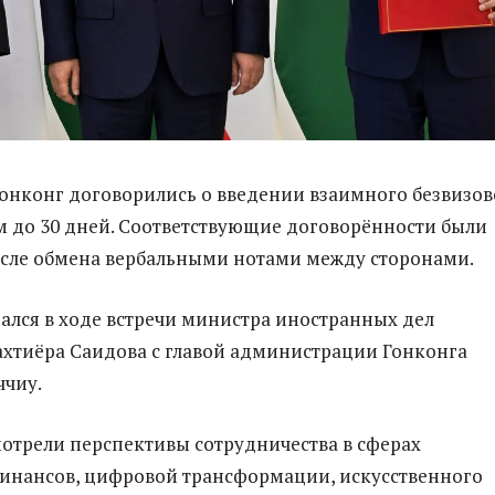
Гонконг договорились о введении взаимного безвизов
 до 30 дней. Соответствующие договорённости были
сле обмена вербальными нотами между сторонами.
ался в ходе встречи министра иностранных дел
ахтиёра Саидова с главой администрации Гонконга
ччиу.
отрели перспективы сотрудничества в сферах
инансов, цифровой трансформации, искусственного