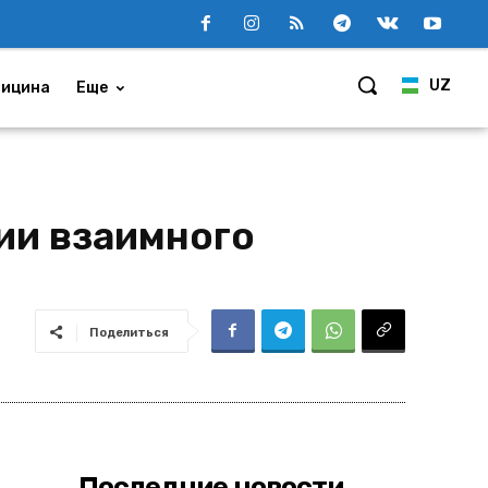
UZ
ицина
Еще
ии взаимного
Поделиться
Последние новости