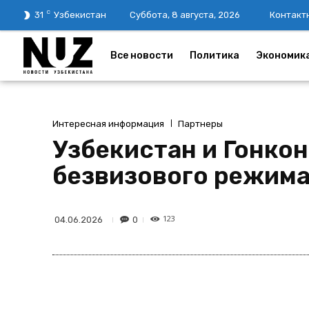
C
31
Узбекистан
Суббота, 8 августа, 2026
Контакт
Все новости
Политика
Экономик
Интересная информация
Партнеры
Узбекистан и Гонкон
безвизового режим
123
0
04.06.2026