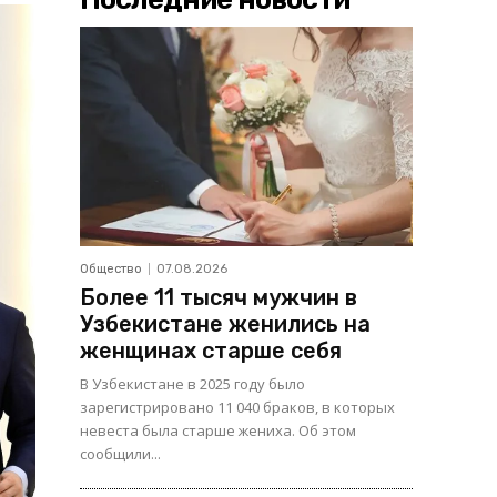
Общество
07.08.2026
Более 11 тысяч мужчин в
Узбекистане женились на
женщинах старше себя
В Узбекистане в 2025 году было
зарегистрировано 11 040 браков, в которых
невеста была старше жениха. Об этом
сообщили...