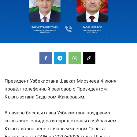
Президент Узбекистана Шавкат Мирзиёев 4 июня
провёл телефонный разговор с Президентом
Кыргызстана Садыром Жапаровым.
В начале беседы глава Узбекистана поздравил
кыргызского лидера и народ страны с избранием
Кыргызстана непостоянным членом Совета
Безопасности ООН на 2027–2028 годы. Шавкат