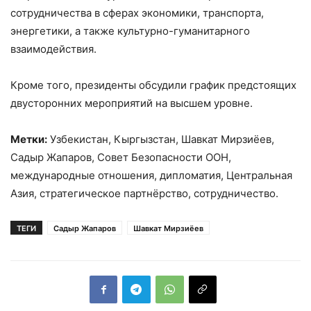
сотрудничества в сферах экономики, транспорта,
энергетики, а также культурно-гуманитарного
взаимодействия.
Кроме того, президенты обсудили график предстоящих
двусторонних мероприятий на высшем уровне.
Метки:
Узбекистан, Кыргызстан, Шавкат Мирзиёев,
Садыр Жапаров, Совет Безопасности ООН,
международные отношения, дипломатия, Центральная
Азия, стратегическое партнёрство, сотрудничество.
ТЕГИ
Садыр Жапаров
Шавкат Мирзиёев