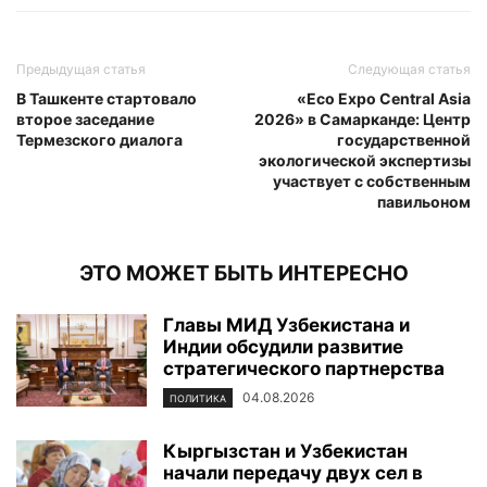
Предыдущая статья
Следующая статья
В Ташкенте стартовало
«Eco Expo Central Asia
второе заседание
2026» в Самарканде: Центр
Термезского диалога
государственной
экологической экспертизы
участвует с собственным
павильоном
ЭТО МОЖЕТ БЫТЬ ИНТЕРЕСНО
Главы МИД Узбекистана и
Индии обсудили развитие
стратегического партнерства
04.08.2026
ПОЛИТИКА
Кыргызстан и Узбекистан
начали передачу двух сел в