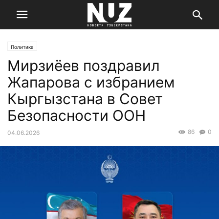
Политика
Мирзиёев поздравил
Жапарова с избранием
Кыргызстана в Совет
Безопасности ООН
86
0
04.06.2026