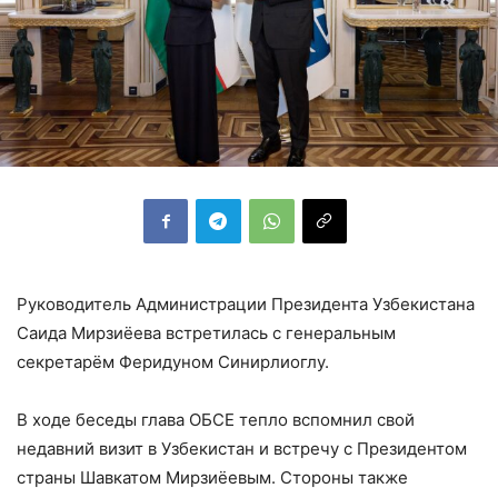
Руководитель Администрации Президента Узбекистана
Саида Мирзиёева встретилась с генеральным
секретарём Феридуном Синирлиоглу.
В ходе беседы глава ОБСЕ тепло вспомнил свой
недавний визит в Узбекистан и встречу с Президентом
страны Шавкатом Мирзиёевым. Стороны также