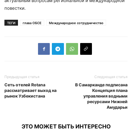
актуальным вопросам региональной и международной
повестки.
ТЕГИ
глава ОБСЕ
Международное сотрудничество
Предыдущая статья
Следующая статья
Сеть отелей Rotana
В Самарканде подписана
рассматривает выход на
Концепция плана
рынок Узбекистана
управления водными
ресурсами Нижней
Амударьи
ЭТО МОЖЕТ БЫТЬ ИНТЕРЕСНО