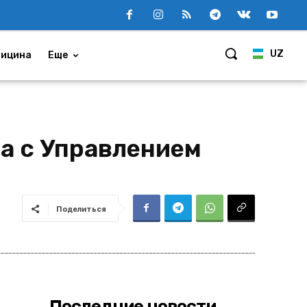
UZ
ицина
Еще
а с Управлением
Поделиться
Последние новости