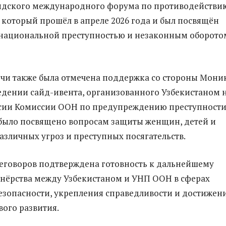
ндского международного форума по противодействи
 который прошёл в апреле 2026 года и был посвящён
снациональной преступностью и незаконным оборото
ечи также была отмечена поддержка со стороны Мони
дении сайд-ивента, организованного Узбекистаном 
ссии Комиссии ООН по предупреждению преступности
было посвящено вопросам защиты женщин, детей и
азличных угроз и преступных посягательств.
еговоров подтверждена готовность к дальнейшему
нёрства между Узбекистаном и УНП ООН в сферах
езопасности, укрепления справедливости и достижен
вого развития.