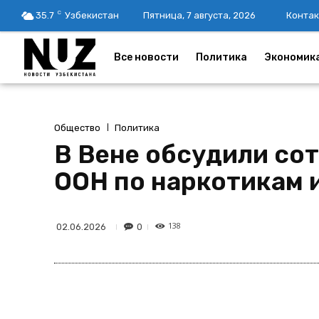
C
35.7
Узбекистан
Пятница, 7 августа, 2026
Контак
Все новости
Политика
Экономик
Общество
Политика
В Вене обсудили со
ООН по наркотикам 
138
0
02.06.2026