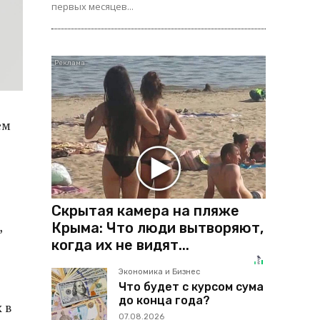
первых месяцев...
ем
Скрытая камера на пляже
,
Крыма: Что люди вытворяют,
когда их не видят...
Экономика и Бизнес
Что будет с курсом сума
до конца года?
 в
07.08.2026