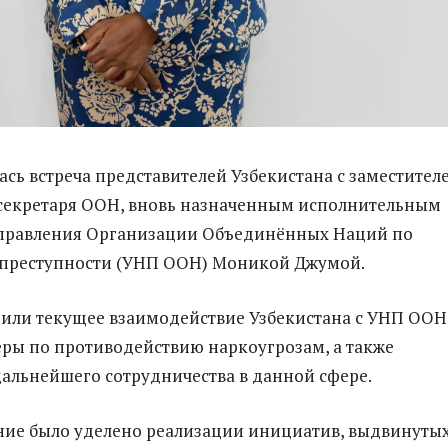
лась встреча представителей Узбекистана с заместител
секретаря ООН, вновь назначенным исполнительным
правления Организации Объединённых Наций по
 преступности (УНП ООН) Моникой Джумой.
или текущее взаимодействие Узбекистана с УНП ООН
ры по противодействию наркоугрозам, а также
альнейшего сотрудничества в данной сфере.
ие было уделено реализации инициатив, выдвинутых