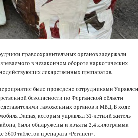
рудники правоохранительных органов задержали
зреваемого в незаконном обороте наркотических
ьнодействующих лекарственных препаратов.
мероприятие было проведено сотрудниками Управле
рственной безопасности по Ферганской области
редставителями таможенных органов и МВД. В ходе
мобиля Damas, которым управлял 31-летний житель
айона, были обнаружены и изъяты 2,4 килограмма
е 5600 таблеток препарата «Регапен».