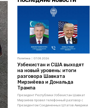
Политика
07.08.2026
Узбекистан и США выходят
на новый уровень: итоги
разговора Шавката
Мирзиёева и Дональда
Трампа
Президент Республики Узбекистан Шавкат
Мирзиёев провел телефонный разговор с
Президентом Соединенных Штатов Америки