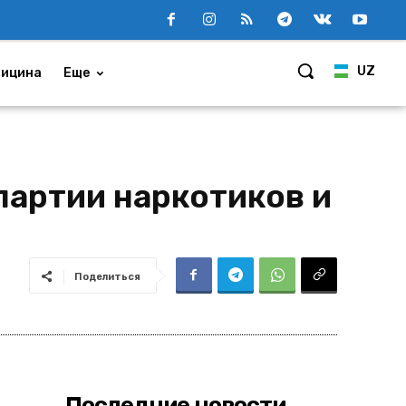
UZ
ицина
Еще
партии наркотиков и
Поделиться
Последние новости