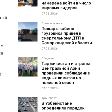
намерена войти в число
мировых лидеров
07.08.2026
емый
Происшествия
Пожар в кабине
грузовика привел к
смертельному ДТП в
Самаркандской области
ям
07.08.2026
на
Общество
Таджикистан и страны
Центральной Азии
проверили соблюдение
х
водных лимитов на
поливной сезон
07.08.2026
Транспорт
В Узбекистане
определили порядок