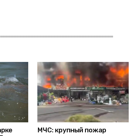
арке
МЧС: крупный пожар