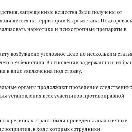
дствия, запрещенные вещества были получены от
ходящегося на территории Кыргызстана. Подозрева
еализовать наркотики и психотропные препараты в
кту возбуждено уголовное дело по нескольким стать
декса Узбекистана. В отношении задержанного избра
ия в виде заключения под стражу.
ельные органы продолжают проведение следственны
ля установления всех участников противоправной
чных регионах страны были проведены аналогичные
ероприятия, в ходе которых сотрудники