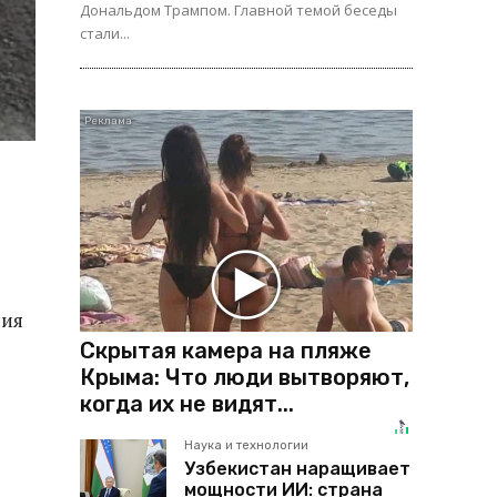
Дональдом Трампом. Главной темой беседы
стали...
ния
Скрытая камера на пляже
Крыма: Что люди вытворяют,
когда их не видят...
Наука и технологии
Узбекистан наращивает
мощности ИИ: страна