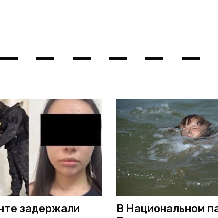
нте задержали
В Национальном п