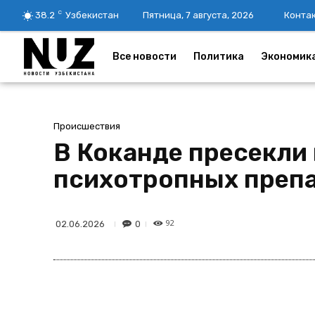
C
38.2
Узбекистан
Пятница, 7 августа, 2026
Конта
Все новости
Политика
Экономик
Происшествия
В Коканде пресекли
психотропных преп
92
0
02.06.2026