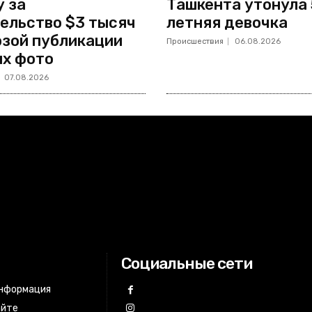
 за
Ташкента утонула 
ельство $3 тысяч
летняя девочка
озой публикации
Происшествия
06.08.2026
х фото
07.08.2026
Социальные сети
информация
айте