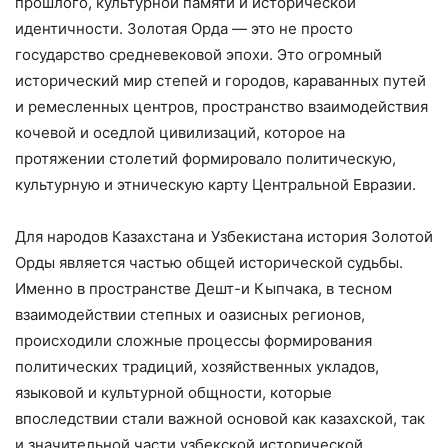
прошлого, культурной памяти и исторической
идентичности. Золотая Орда — это не просто
государство средневековой эпохи. Это огромный
исторический мир степей и городов, караванных путей
и ремесленных центров, пространство взаимодействия
кочевой и оседлой цивилизаций, которое на
протяжении столетий формировало политическую,
культурную и этническую карту Центральной Евразии.
Для народов Казахстана и Узбекистана история Золотой
Орды является частью общей исторической судьбы.
Именно в пространстве Дешт-и Кыпчака, в тесном
взаимодействии степных и оазисных регионов,
происходили сложные процессы формирования
политических традиций, хозяйственных укладов,
языковой и культурной общности, которые
впоследствии стали важной основой как казахской, так
и значительной части узбекской исторической