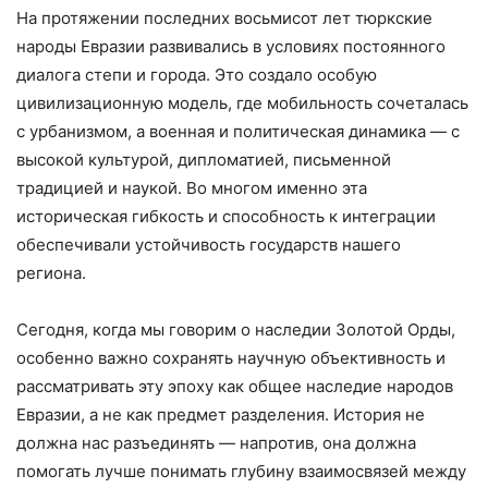
На протяжении последних восьмисот лет тюркские
народы Евразии развивались в условиях постоянного
диалога степи и города. Это создало особую
цивилизационную модель, где мобильность сочеталась
с урбанизмом, а военная и политическая динамика — с
высокой культурой, дипломатией, письменной
традицией и наукой. Во многом именно эта
историческая гибкость и способность к интеграции
обеспечивали устойчивость государств нашего
региона.
Сегодня, когда мы говорим о наследии Золотой Орды,
особенно важно сохранять научную объективность и
рассматривать эту эпоху как общее наследие народов
Евразии, а не как предмет разделения. История не
должна нас разъединять — напротив, она должна
помогать лучше понимать глубину взаимосвязей между