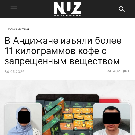
Происшествия
В Андижане изъяли более
11 килограммов кофе с
запрещенным веществом
402
0
30.05.2026