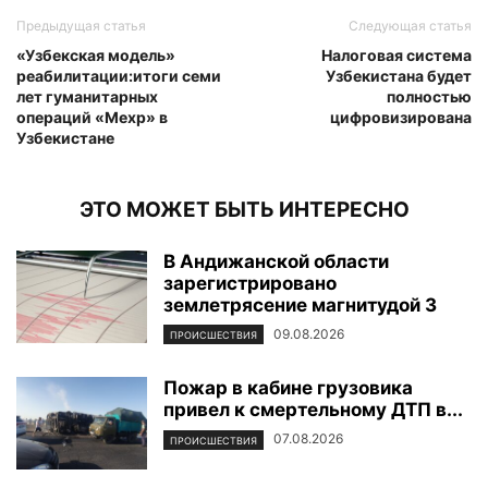
Предыдущая статья
Следующая статья
«Узбекская модель»
Налоговая система
реабилитации:итоги семи
Узбекистана будет
лет гуманитарных
полностью
операций «Мехр» в
цифровизирована
Узбекистане
ЭТО МОЖЕТ БЫТЬ ИНТЕРЕСНО
В Андижанской области
зарегистрировано
землетрясение магнитудой 3
09.08.2026
ПРОИСШЕСТВИЯ
Пожар в кабине грузовика
привел к смертельному ДТП в...
07.08.2026
ПРОИСШЕСТВИЯ