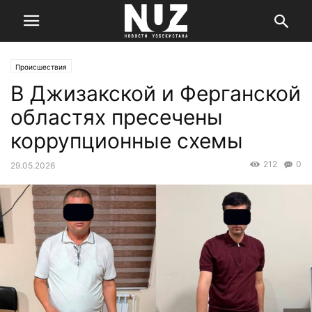
Происшествия
В Джизакской и Ферганской
областях пресечены
коррупционные схемы
212
0
29.05.2026