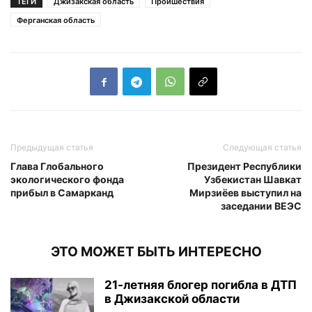
ТЕГИ
Джизакская область
Проишествия
Ферганская область
Предыдущая статья
Следующая статья
Глава Глобального
Президент Республики
экологического фонда
Узбекистан Шавкат
прибыл в Самарканд
Мирзиёев выступил на
заседании ВЕЭС
ЭТО МОЖЕТ БЫТЬ ИНТЕРЕСНО
21-летняя блогер погибла в ДТП
в Джизакской области