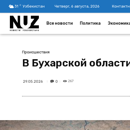
C
31
Узбекистан
Четверг, 6 августа, 2026
Контактн
Все новости
Политика
Экономик
Происшествия
В Бухарской област
267
0
29.05.2026