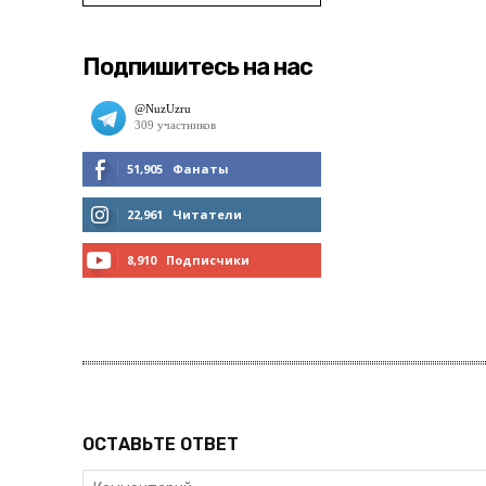
Подпишитесь на нас
51,905
Фанаты
МНЕ НРАВИТСЯ
22,961
Читатели
ЧИТАТЬ
8,910
Подписчики
ПОДПИСАТЬСЯ
ОСТАВЬТЕ ОТВЕТ