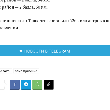
район — 2 балла, 60 км.
 эпицентра до Ташкента составило 526 километров в ю
равлении.
НОВОСТИ В TELEGRAM
область
землятрясение
я