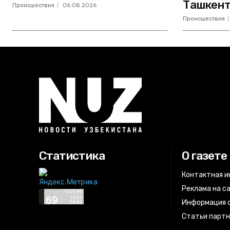
Ташкент
Происшествия
06.08.2026
Происшествия
Статистика
О газете
Контактная 
Реклама на с
Информация о
Статьи парт