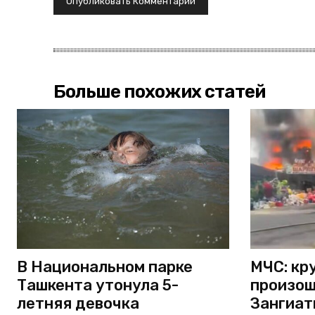
Больше похожих статей
В Национальном парке
МЧС: кр
Ташкента утонула 5-
произош
летняя девочка
Зангиат