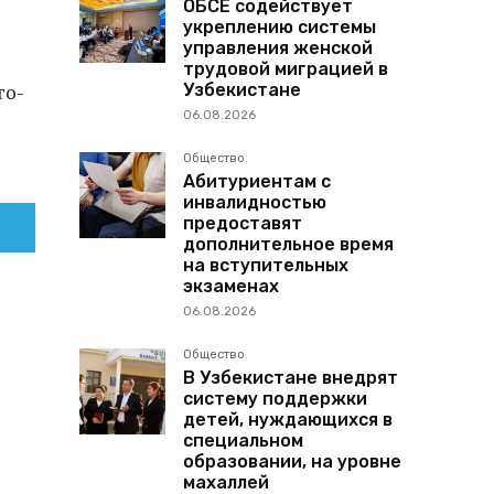
ОБСЕ содействует
укреплению системы
управления женской
трудовой миграцией в
Узбекистане
го-
06.08.2026
Общество
Абитуриентам с
инвалидностью
предоставят
дополнительное время
на вступительных
экзаменах
06.08.2026
Общество
В Узбекистане внедрят
систему поддержки
детей, нуждающихся в
специальном
образовании, на уровне
махаллей