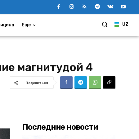
UZ
ицина
Еще
ие магнитудой 4
Поделиться
Последние новости