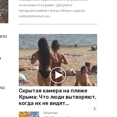
опасными отходами». Документ
предусматривает масштабные задачи,
направленные на...
ошло
а
ла:
Скрытая камера на пляже
Крыма: Что люди вытворяют,
когда их не видят...
Общество