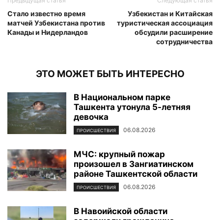
Предыдущая статья
Следующая статья
Стало известно время
Узбекистан и Китайская
матчей Узбекистана против
туристическая ассоциация
Канады и Нидерландов
обсудили расширение
сотрудничества
ЭТО МОЖЕТ БЫТЬ ИНТЕРЕСНО
В Национальном парке
Ташкента утонула 5-летняя
девочка
06.08.2026
ПРОИСШЕСТВИЯ
МЧС: крупный пожар
произошел в Зангиатинском
районе Ташкентской области
06.08.2026
ПРОИСШЕСТВИЯ
В Навоийской области