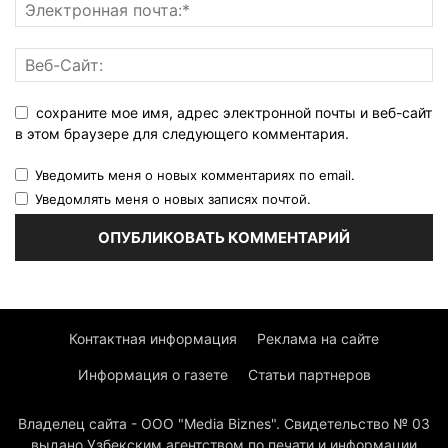
сохраните мое имя, адрес электронной почты и веб-сайт
в этом браузере для следующего комментария.
Уведомить меня о новых комментариях по email.
Уведомлять меня о новых записях почтой.
Контактная информация
Реклама на сайте
Информация о газете
Статьи партнеров
Владелец сайта - ООО "Media Biznes". Свидетельство № 03
выдано Узбекским агентством по печати и информации