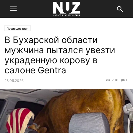
Происшествия
В Бухарской области
мужчина пытался увезти
украденную корову в
салоне Gentra
236
0
28.05.2026