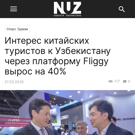
Спорт, Туризм
Интерес китайских
туристов к Узбекистану
через платформу Fliggy
вырос на 40%
117
0
27.05.2026