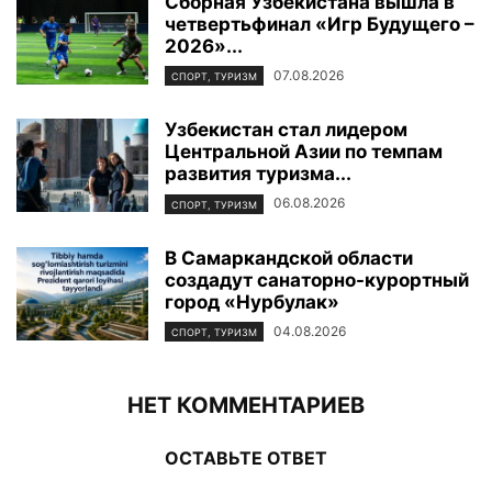
Сборная Узбекистана вышла в
четвертьфинал «Игр Будущего –
2026»...
07.08.2026
СПОРТ, ТУРИЗМ
Узбекистан стал лидером
Центральной Азии по темпам
развития туризма...
06.08.2026
СПОРТ, ТУРИЗМ
В Самаркандской области
создадут санаторно-курортный
город «Нурбулак»
04.08.2026
СПОРТ, ТУРИЗМ
НЕТ КОММЕНТАРИЕВ
ОСТАВЬТЕ ОТВЕТ