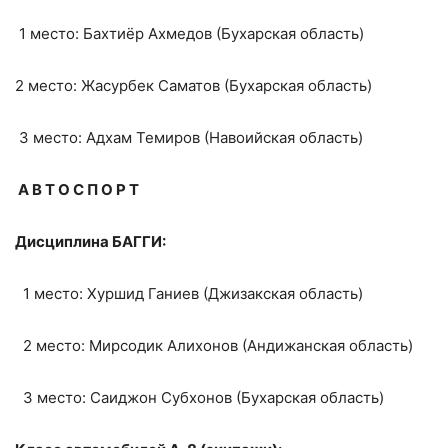
1 место: Бахтиёр Ахмедов (Бухарская область)
2 место: Жасурбек Саматов (Бухарская область)
3 место: Адхам Темиров (Навоийская область)
А В Т О С П О Р Т
Дисциплина БАГГИ:
1 место: Хуршид Ганиев (Джизакская область)
2 место: Мирсодик Алихонов (Андижанская область)
3 место: Саиджон Субхонов (Бухарская область)