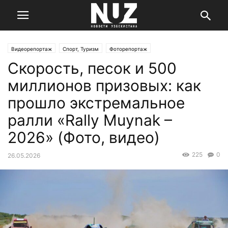
Видеорепортаж
Спорт, Туризм
Фоторепортаж
Скорость, песок и 500
миллионов призовых: как
прошло экстремальное
ралли «Rally Muynak –
2026» (Фото, видео)
225
0
26.05.2026