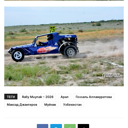
ТЕГИ
Rally Muynak – 2026
Арал
Гоззаль Алламуратова
Максад Джангиров
Муйнак
Узбекистан