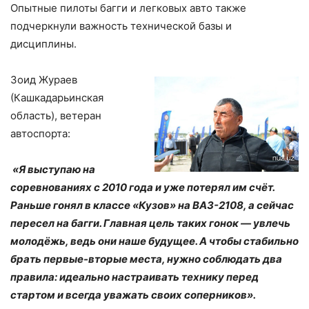
Опытные пилоты багги и легковых авто также
подчеркнули важность технической базы и
дисциплины.
Зоид Жураев
(Кашкадарьинская
область), ветеран
автоспорта:
«Я выступаю на
соревнованиях с 2010 года и уже потерял им счёт.
Раньше гонял в классе «Кузов» на ВАЗ-2108, а сейчас
пересел на багги. Главная цель таких гонок — увлечь
молодёжь, ведь они наше будущее. А чтобы стабильно
брать первые-вторые места, нужно соблюдать два
правила: идеально настраивать технику перед
стартом и всегда уважать своих соперников».