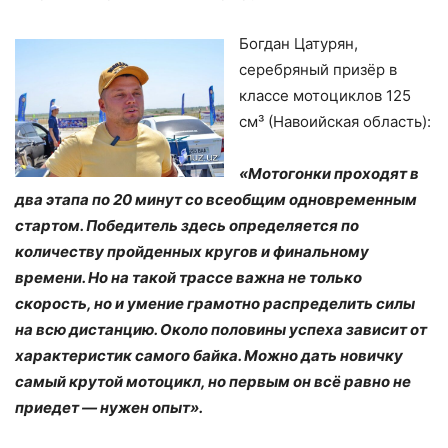
Богдан Цатурян,
серебряный призёр в
классе мотоциклов 125
см³ (Навоийская область):
«Мотогонки проходят в
два этапа по 20 минут со всеобщим одновременным
стартом. Победитель здесь определяется по
количеству пройденных кругов и финальному
времени. Но на такой трассе важна не только
скорость, но и умение грамотно распределить силы
на всю дистанцию. Около половины успеха зависит от
характеристик самого байка. Можно дать новичку
самый крутой мотоцикл, но первым он всё равно не
приедет — нужен опыт».