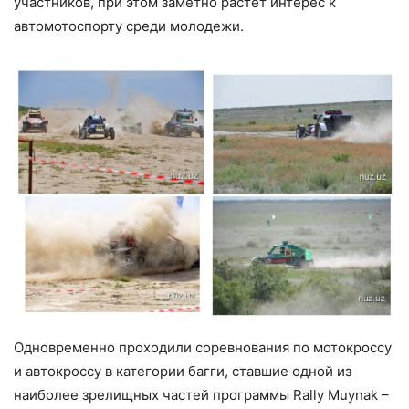
участников, при этом заметно растёт интерес к
автомотоспорту среди молодежи.
Одновременно проходили соревнования по мотокроссу
и автокроссу в категории багги, ставшие одной из
наиболее зрелищных частей программы Rally Muynak –