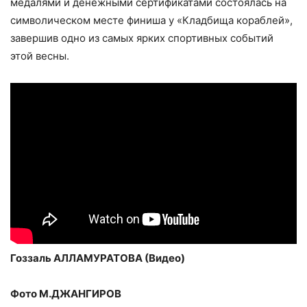
медалями и денежными сертификатами состоялась на
символическом месте финиша у «Кладбища кораблей»,
завершив одно из самых ярких спортивных событий
этой весны.
Гоззаль АЛЛАМУРАТОВА (Видео)
Фото М.ДЖАНГИРОВ