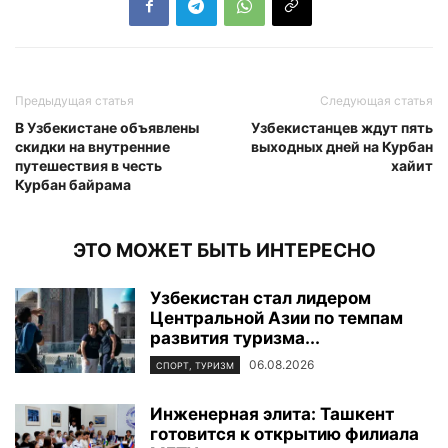
Предыдущая статья
Следующая статья
В Узбекистане объявлены
Узбекистанцев ждут пять
скидки на внутренние
выходных дней на Курбан
путешествия в честь
хайит
Курбан байрама
ЭТО МОЖЕТ БЫТЬ ИНТЕРЕСНО
Узбекистан стал лидером
Центральной Азии по темпам
развития туризма...
06.08.2026
СПОРТ, ТУРИЗМ
Инженерная элита: Ташкент
готовится к открытию филиала