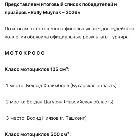
Представляем итоговый список победителей и
призёров «Rally Muynak – 2026»
По итогам ожесточённых финальных заездов судейская
коллегия объявила официальные результаты турнира:
М О Т О К Р О С С
Класс мотоциклов 125 см³:
1 место: Бекзод Халимбоев (Бухарская область)
2 место: Богдан Цатурян (Навоийская область)
3 место: Вохид Ниязов (г. Ташкент)
Класс мотоциклов 500 см³: