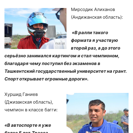
Мирcодик Алиханов
(Андижанская область):
«В ралли такого
формата я участвую
второй раз, а до этого
серьёзно занимался картингом и стал чемпионом,
благодаря чему поступил без экзаменов в
Ташкентский государственный университет на грант.
Спорт открывает огромные дороги».
Хуршид Ганиев
(Джизакская область),
чемпион в классе багги:
«В автоспорте я уже
более 5 лет. Трасса