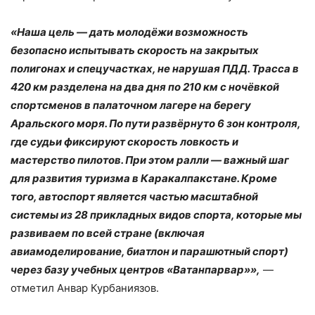
«Наша цель — дать молодёжи возможность
безопасно испытывать скорость на закрытых
полигонах и спецучастках, не нарушая ПДД. Трасса в
420 км разделена на два дня по 210 км с ночёвкой
спортсменов в палаточном лагере на берегу
Аральского моря. По пути развёрнуто 6 зон контроля,
где судьи фиксируют скорость ловкость и
мастерство пилотов. При этом ралли — важный шаг
для развития туризма в Каракалпакстане. Кроме
того, автоспорт является частью масштабной
системы из 28 прикладных видов спорта, которые мы
развиваем по всей стране (включая
авиамоделирование, биатлон и парашютный спорт)
через базу учебных центров «Ватанпарвар»»,
—
отметил Анвар Курбаниязов.