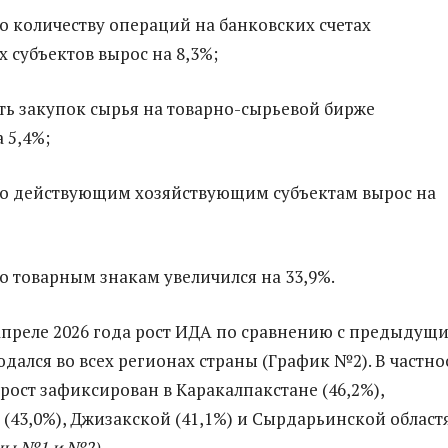
о количеству операций на банковских счетах
 субъектов вырос на 8,3%;
ть закупок сырья на товарно-сырьевой бирже
 5,4%;
по действующим хозяйствующим субъектам вырос на
о товарным знакам увеличился на 33,9%.
 апреле 2026 года рост ИДА по сравнению с предыдущ
дался во всех регионах страны (График №2). В частно
рост зафиксирован в Каракалпакстане (46,2%),
(43,0%), Джизакской (41,1%) и Сырдарьинской област
цы №1 и №2).