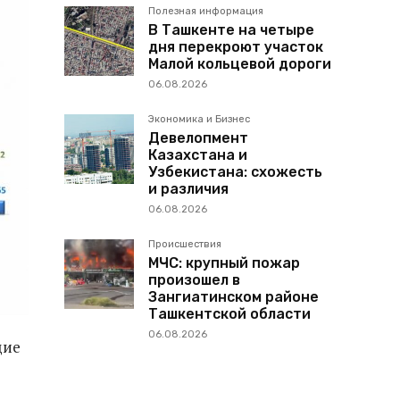
Полезная информация
В Ташкенте на четыре
дня перекроют участок
Малой кольцевой дороги
06.08.2026
Экономика и Бизнес
Девелопмент
Казахстана и
Узбекистана: схожесть
и различия
06.08.2026
Происшествия
МЧС: крупный пожар
произошел в
Зангиатинском районе
Ташкентской области
06.08.2026
щие