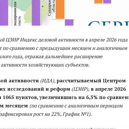
й ЦЭИР Индекс деловой активности в апреле 2026 года
т по сравнению с предыдущим месяцем и аналогичным
лого года, отражая дальнейшее расширение
 активности хозяйствующих субъектов.
вой активности
(ИДА),
рассчитываемый Центром
их исследований и реформ
(ЦЭИР),
в апреле 2026
л 1065 пунктов, увеличившись на 6,5% по сравне
им месяцем
(по сравнению с аналогичным периодом
зафиксирован рост на 22%, График №1).