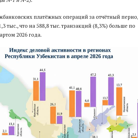
жбанковских платёжных операций за отчётный перио
,3 тыс., что на 588,8 тыс. транзакций (8,3%) больше по
артом 2026 года.