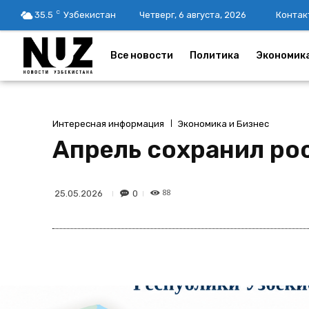
C
35.5
Узбекистан
Четверг, 6 августа, 2026
Контак
Все новости
Политика
Экономик
Интересная информация
Экономика и Бизнес
Апрель сохранил ро
88
0
25.05.2026