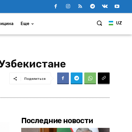
UZ
ицина
Еще
 Узбекистане
Поделиться
Последние новости