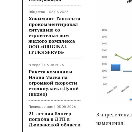
Общество
06.08.2026
Хокимият Ташкента
прокомментировал
ситуацию со
строительством
жилого комплекса
ООО «ORIGINAL
LYUKS SERVIS»
В мире
06.08.2026
Ракета компании
Илона Маска на
огромной скорости
столкнулась с Луной
(видео)
Происшествия
05.08.2026
21-летняя блогер
В апреле тек
погибла в ДТП в
изменения:
Джизакской области