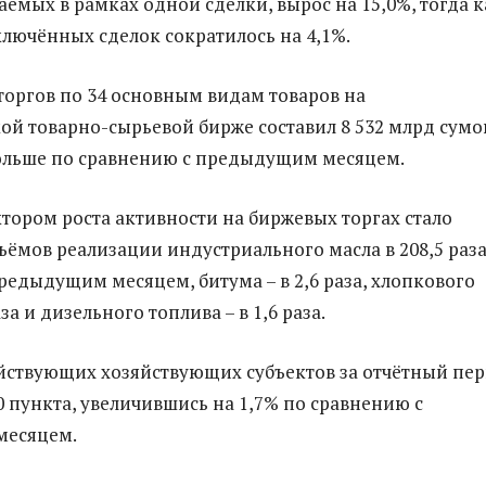
аемых в рамках одной сделки, вырос на 15,0%, тогда к
ключённых сделок сократилось на 4,1%.
оргов по 34 основным видам товаров на
ой товарно-сырьевой бирже составил 8 532 млрд сумо
больше по сравнению с предыдущим месяцем.
ором роста активности на биржевых торгах стало
ъёмов реализации индустриального масла в 208,5 раза
редыдущим месяцем, битума – в 2,6 раза, хлопкового
аза и дизельного топлива – в 1,6 раза.
йствующих хозяйствующих субъектов за отчётный пе
0 пункта, увеличившись на 1,7% по сравнению с
есяцем.