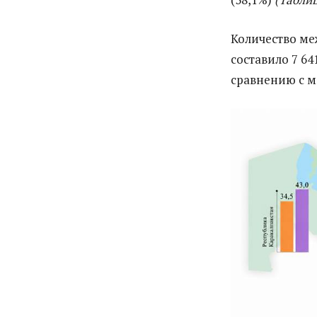
Количество ме
составило 7 641
сравнению с м