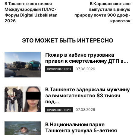
В Ташкенте состоялся
В Каракалпакстане
Международный ПЛАС-
выпустили в дикую
Форум Digital Uzbekistan
природу почти 900 дроф-
2026
красоток
ЭТО МОЖЕТ БЫТЬ ИНТЕРЕСНО
Пожар в кабине грузовика
привел к смертельному ДТП в...
07.08.2026
ПРОИСШЕСТВИЯ
В Ташкенте задержали мужчину
за вымогательство $3 тысяч
под...
07.08.2026
ПРОИСШЕСТВИЯ
В Национальном парке
Ташкента утонула 5-летняя