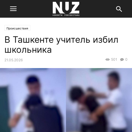
Происшествия
В Ташкенте учитель избил
школьника
501
0
21.05.2026