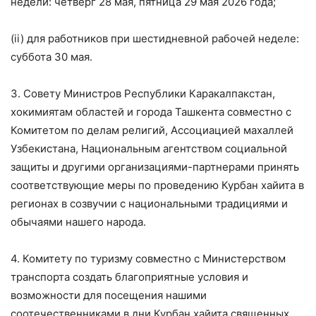
недели: четверг 28 мая, пятница 29 мая 2026 года;
(ii) для работников при шестидневной рабочей неделе:
суббота 30 мая.
3. Совету Министров Республики Каракалпакстан,
хокимиятам областей и города Ташкента совместно с
Комитетом по делам религий, Ассоциацией махаллей
Узбекистана, Национальным агентством социальной
защиты и другими организациями-партнерами принять
соответствующие меры по проведению Курбан хайита в
регионах в созвучии с национальными традициями и
обычаями нашего народа.
4. Комитету по туризму совместно с Министерством
транспорта создать благоприятные условия и
возможности для посещения нашими
соотечественниками в дни Курбан хайита священных