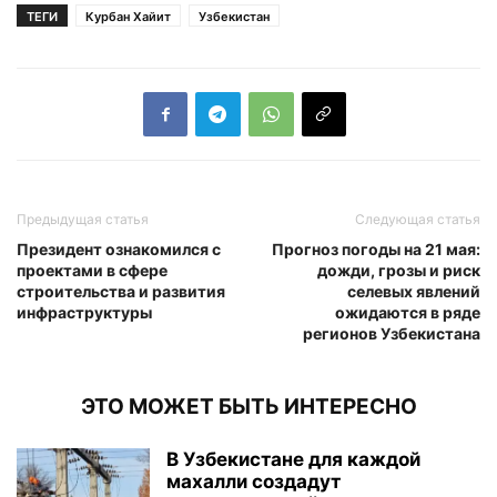
ТЕГИ
Курбан Хайит
Узбекистан
Предыдущая статья
Следующая статья
Президент ознакомился с
Прогноз погоды на 21 мая:
проектами в сфере
дожди, грозы и риск
строительства и развития
селевых явлений
инфраструктуры
ожидаются в ряде
регионов Узбекистана
ЭТО МОЖЕТ БЫТЬ ИНТЕРЕСНО
В Узбекистане для каждой
махалли создадут