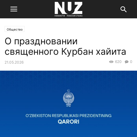
Общество
О праздновании
священного Курбан хайита
620
0
21.05.2026