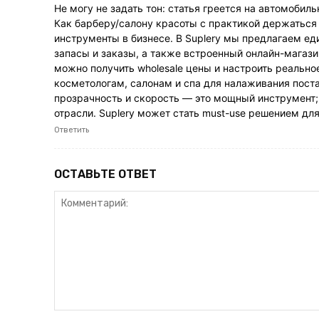
Не могу не задать тон: статья греется на автомоби
Как барберу/салону красоты с практикой держаться
инструменты в бизнесе. В Suplery мы предлагаем е
запасы и заказы, а также встроенный онлайн-магази
можно получить wholesale цены и настроить реально
косметологам, салонам и спа для налаживания поста
прозрачность и скорость — это мощный инструмент; 
отрасли. Suplery может стать must-use решением дл
Ответить
ОСТАВЬТЕ ОТВЕТ
Комментарий: