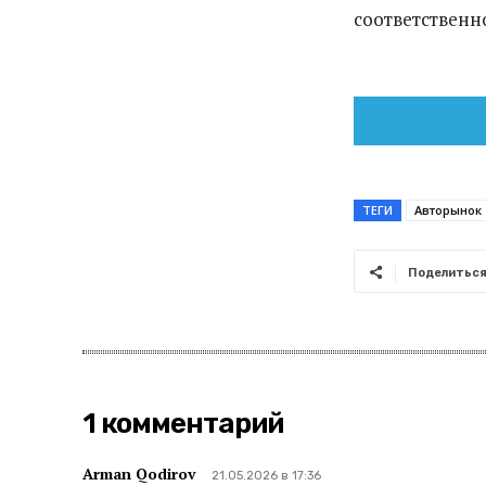
соответственн
ТЕГИ
Авторынок
Поделитьс
1 комментарий
Arman Qodirov
21.05.2026 в 17:36