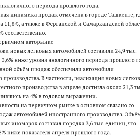
аналогичного периода прошлого года.
кая динамика продаж отмечена в городе Ташкенте, г
а 11,8%, а также в Ферганской и Самаркандской облас
9% соответственно.
первичном авторынке
ажи новых легковых автомобилей составили 24,9 тыс.
а 3,6% ниже уровня аналогичного периода прошлого г
вной объём продаж обеспечили автомобили
о производства. В частности, реализация новых легко
стного производства в апреле достигла около 21,3 ты
чившись на 4% в годовом выражении.
вности на первичном рынке в основном связано со
одаж автомобилей иностранного производства. Объё
вых иномарок составил порядка 3,6 тыс. единиц, что
32% ниже показателя апреля прошлого года.