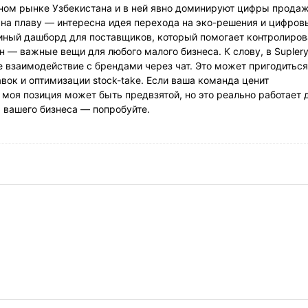
льном рынке Узбекистана и в ней явно доминируют цифры продаж
 на плаву — интересна идея перехода на эко-решения и цифров
диный дашборд для поставщиков, который помогает контролиров
н — важные вещи для любого малого бизнеса. К слову, в Supler
е взаимодействие с брендами через чат. Это может пригодиться
вок и оптимизации stock-take. Если ваша команда ценит
моя позиция может быть предвзятой, но это реально работает 
я вашего бизнеса — попробуйте.