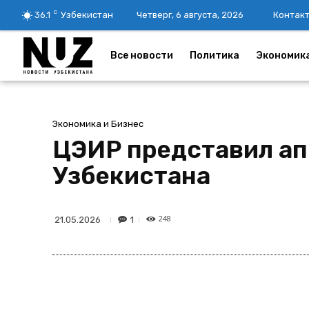
C
36.1
Узбекистан
Четверг, 6 августа, 2026
Контак
Все новости
Политика
Экономик
Экономика и Бизнес
ЦЭИР представил ап
Узбекистана
248
1
21.05.2026