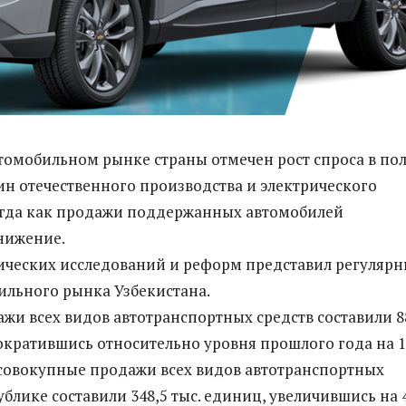
втомобильном рынке страны отмечен рост спроса в по
н отечественного производства и электрического
огда как продажи поддержанных автомобилей
нижение.
ческих исследований и реформ представил регуляр
ильного рынка Узбекистана.
ажи всех видов автотранспортных средств составили 8
сократившись относительно уровня прошлого года на 1
 совокупные продажи всех видов автотранспортных
ублике составили 348,5 тыс. единиц, увеличившись на 