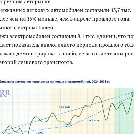
вторичном авторынке
ржанных легковых автомобилей составили 43,7 тыс.
олее чем на 15% меньше, чем в апреле прошлого года.
ынке электромобилей
ажи электромобилей составили 8,1 тыс. единиц, что по
ышает показатель аналогичного периода прошлого год
лжает демонстрировать наиболее высокие темпы рос
тегорий легкового транспорта.