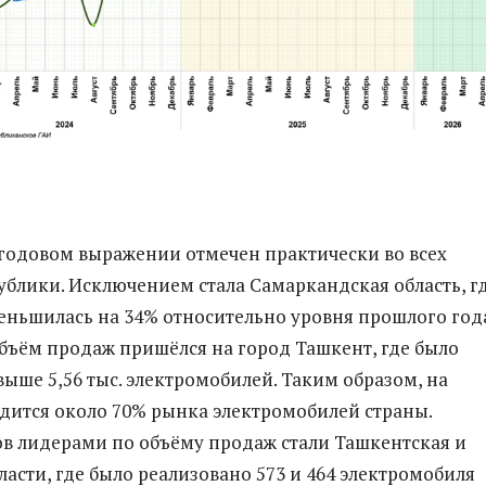
 годовом выражении отмечен практически во всех
ублики. Исключением стала Самаркандская область, г
еньшилась на 34% относительно уровня прошлого год
ъём продаж пришёлся на город Ташкент, где было
выше 5,56 тыс. электромобилей. Таким образом, на
дится около 70% рынка электромобилей страны.
в лидерами по объёму продаж стали Ташкентская и
ласти, где было реализовано 573 и 464 электромобиля