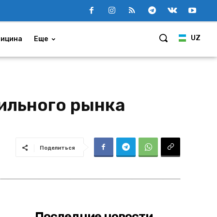
UZ
ицина
Еще
ильного рынка
Поделиться
Последние новости