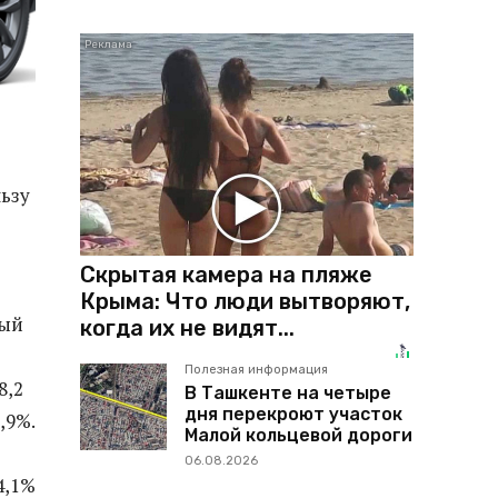
льзу
Скрытая камера на пляже
Крыма: Что люди вытворяют,
ный
когда их не видят...
Полезная информация
8,2
В Ташкенте на четыре
дня перекроют участок
,9%.
Малой кольцевой дороги
06.08.2026
4,1%