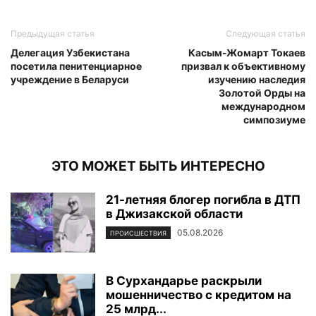
Предыдущая статья
Следующая статья
Делегация Узбекистана
Касым-Жомарт Токаев
посетила пенитенциарное
призвал к объективному
учреждение в Беларуси
изучению наследия
Золотой Орды на
международном
симпозиуме
ЭТО МОЖЕТ БЫТЬ ИНТЕРЕСНО
21-летняя блогер погибла в ДТП
в Джизакской области
05.08.2026
ПРОИСШЕСТВИЯ
В Сурхандарье раскрыли
мошенничество с кредитом на
25 млрд...