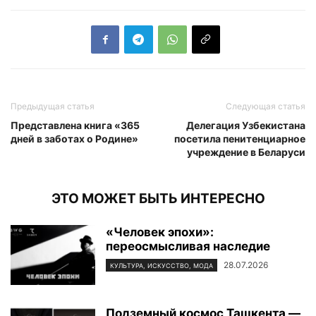
Предыдущая статья
Следующая статья
Представлена книга «365
Делегация Узбекистана
дней в заботах о Родине»
посетила пенитенциарное
учреждение в Беларуси
ЭТО МОЖЕТ БЫТЬ ИНТЕРЕСНО
«Человек эпохи»:
переосмысливая наследие
28.07.2026
КУЛЬТУРА, ИСКУССТВО, МОДА
Подземный космос Ташкента —