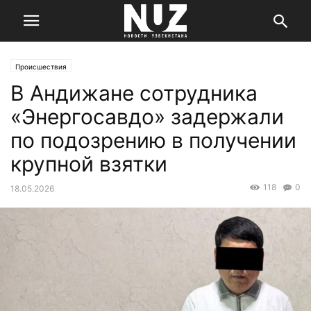
Происшествия
В Андижане сотрудника
«Энергосавдо» задержали
по подозрению в получении
крупной взятки
118
0
18.05.2026