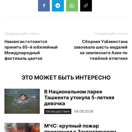
Предыдущая статья
Следующая статья
Наманган готовится
Сборная Узбекистана
принять 65-й юбилейный
завоевала шесть медалей
Международный
на чемпионате Азии по
фестиваль цветов
тяжёлой атлетике
ЭТО МОЖЕТ БЫТЬ ИНТЕРЕСНО
В Национальном парке
Ташкента утонула 5-летняя
девочка
06.08.2026
ПРОИСШЕСТВИЯ
МЧС: крупный пожар
произошел в Зангиатинском