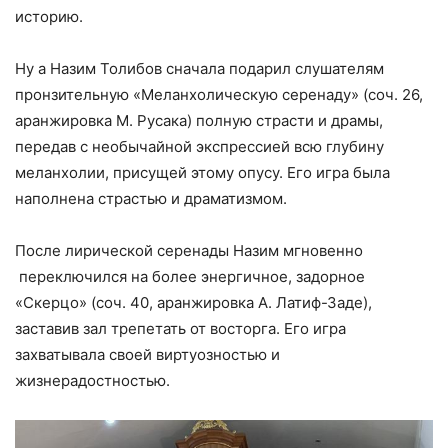
историю.
Ну а Назим Толибов сначала подарил слушателям
пронзительную «Меланхолическую серенаду» (соч. 26,
аранжировка М. Русака) полную страсти и драмы,
передав с необычайной экспрессией всю глубину
меланхолии, присущей этому опусу. Его игра была
наполнена страстью и драматизмом.
После лирической серенады Назим мгновенно
переключился на более энергичное, задорное
«Скерцо» (соч. 40, аранжировка А. Латиф-Заде),
заставив зал трепетать от восторга. Его игра
захватывала своей виртуозностью и
жизнерадостностью.