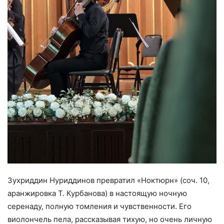
Зухриддин Нуриддинов превратил «Ноктюрн» (соч. 10,
аранжировка Т. Курбанова) в настоящую ночную
серенаду, полную томления и чувственности. Его
виолончель пела, рассказывая тихую, но очень личную