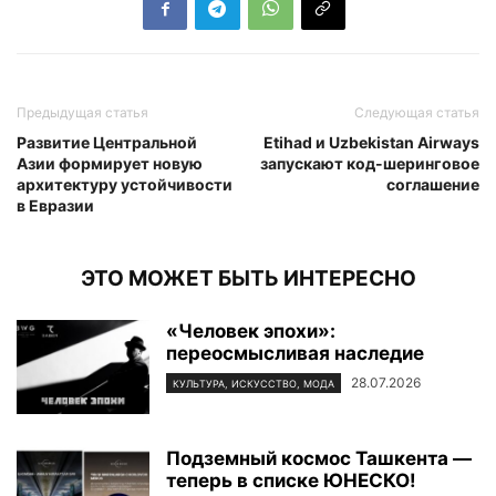
Предыдущая статья
Следующая статья
Развитие Центральной
Etihad и Uzbekistan Airways
Азии формирует новую
запускают код-шеринговое
архитектуру устойчивости
соглашение
в Евразии
ЭТО МОЖЕТ БЫТЬ ИНТЕРЕСНО
«Человек эпохи»:
переосмысливая наследие
28.07.2026
КУЛЬТУРА, ИСКУССТВО, МОДА
Подземный космос Ташкента —
теперь в списке ЮНЕСКО!