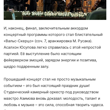
И, наконец, финал, заключительным аккордом
концертный программы которого стал блистательный
«Вальс-Скерцо» (соч. 7, аранжировка М. Русака).
Асалхон Юсупова легко справилась с этой непростой
партией. Её выступление было настоящим
фейерверком эмоций, зарядом энергии и позитива,
щедро подаренным залу.
Прошедший концерт стал не просто музыкальным
событием – это был настоящий праздник души!
Студенческий камерный оркестр под руководством
маэстро Азимова вновь доказал: молодость, талант и
любовь к музыке – это сила, способная творить чудеса.