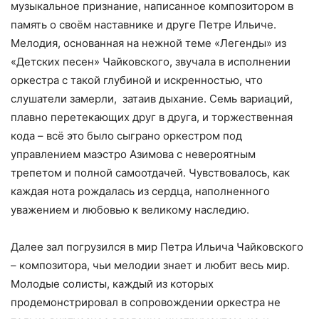
музыкальное признание, написанное композитором в
память о своём наставнике и друге Петре Ильиче.
Мелодия, основанная на нежной теме «Легенды» из
«Детских песен» Чайковского, звучала в исполнении
оркестра с такой глубиной и искренностью, что
слушатели замерли, затаив дыхание. Семь вариаций,
плавно перетекающих друг в друга, и торжественная
кода – всё это было сыграно оркестром под
управлением маэстро Азимова с невероятным
трепетом и полной самоотдачей. Чувствовалось, как
каждая нота рождалась из сердца, наполненного
уважением и любовью к великому наследию.
Далее зал погрузился в мир Петра Ильича Чайковского
– композитора, чьи мелодии знает и любит весь мир.
Молодые солисты, каждый из которых
продемонстрировал в сопровождении оркестра не