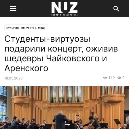
Культура, искусство, мода
Студенты-виртуозы
подарили концерт, оживив
шедевры Чайковского и
Аренского
149
0
18.05.2026