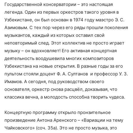
Государственной консерватории – это настоящая
легенда. Один из первых оркестров такого уровня в
Узбекистане, он был основан в 1974 году маэстро Э. С.
Азимовым. С тех пор через его ряды прошли поколения
музыкантов, каждый из которых оставил свой
неповторимый след. Этот коллектив не просто играет
музыку – он вдохновляет! Его активная концертная
деятельность воодушевила многих композиторов
Узбекистана на новые открытия. В разные годы за его
пультом стояли доцент Ф. А. Султанов и профессор У. З.
Имамов. А сегодня, под руководством своего
основателя, оркестр снова расцвёл, доказывая, что
классика вечна, а молодость способна творить чудеса.
Концертную программу открыло пронзительное
произведение Антона Аренского – «Вариации на тему
Чайковского» (соч. 35а). Это не просто музыка, это