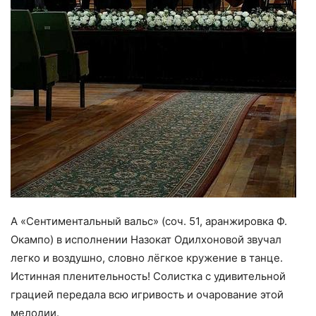
А «Сентиментальный вальс» (соч. 51, аранжировка Ф.
Окампо) в исполнении Назокат Одилхоновой звучал
легко и воздушно, словно лёгкое кружение в танце.
Истинная пленительность! Солистка с удивительной
грацией передала всю игривость и очарование этой
мелодии.