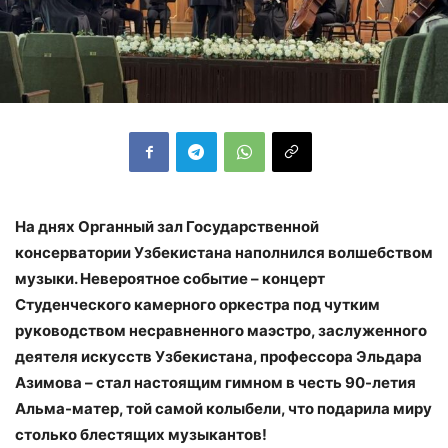
На днях Органный зал Государственной
консерватории Узбекистана наполнился волшебством
музыки. Невероятное событие – концерт
Студенческого камерного оркестра под чутким
руководством несравненного маэстро, заслуженного
деятеля искусств Узбекистана, профессора Эльдара
Азимова – стал настоящим гимном в честь 90-летия
Альма-матер, той самой колыбели, что подарила миру
столько блестящих музыкантов!