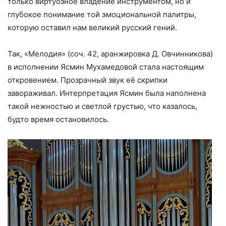
только виртуозное владение инструментом, но и
глубокое понимание той эмоциональной палитры,
которую оставил нам великий русский гений.
Так, «Мелодия» (соч. 42, аранжировка Д. Овчинникова)
в исполнении Ясмин Мухамедовой стала настоящим
откровением. Прозрачный звук её скрипки
завораживал. Интерпретация Ясмин была наполнена
такой нежностью и светлой грустью, что казалось,
будто время остановилось.