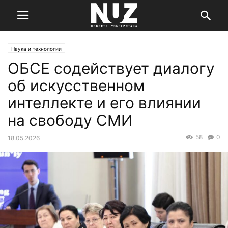
Наука и технологии
ОБСЕ содействует диалогу
об искусственном
интеллекте и его влиянии
на свободу СМИ
58
0
18.05.2026