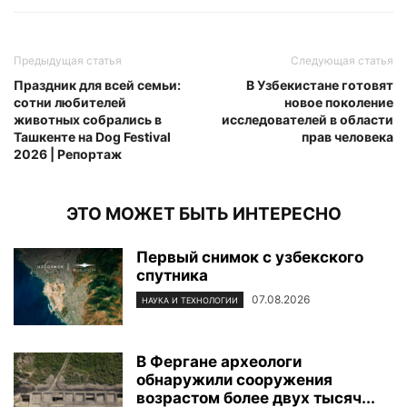
Предыдущая статья
Следующая статья
Праздник для всей семьи:
В Узбекистане готовят
сотни любителей
новое поколение
животных собрались в
исследователей в области
Ташкенте на Dog Festival
прав человека
2026 | Репортаж
ЭТО МОЖЕТ БЫТЬ ИНТЕРЕСНО
Первый снимок с узбекского
спутника
07.08.2026
НАУКА И ТЕХНОЛОГИИ
В Фергане археологи
обнаружили сооружения
возрастом более двух тысяч...