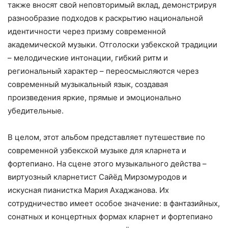
также вносят свой неповторимый вклад, демонстрируя
разнообразие подходов к раскрытию национальной
идентичности через призму современной
академической музыки. Отголоски узбекской традиции
– мелодические интонации, гибкий ритм и
региональный характер – переосмысляются через
современный музыкальный язык, создавая
произведения яркие, прямые и эмоционально
убедительные.
В целом, этот альбом представляет путешествие по
современной узбекской музыке для кларнета и
фортепиано. На сцене этого музыкального действа –
виртуозный кларнетист Сайёд Мирзомуродов и
искусная пианистка Мария Ахаджанова. Их
сотрудничество имеет особое значение: в фантазийных,
сонатных и концертных формах кларнет и фортепиано