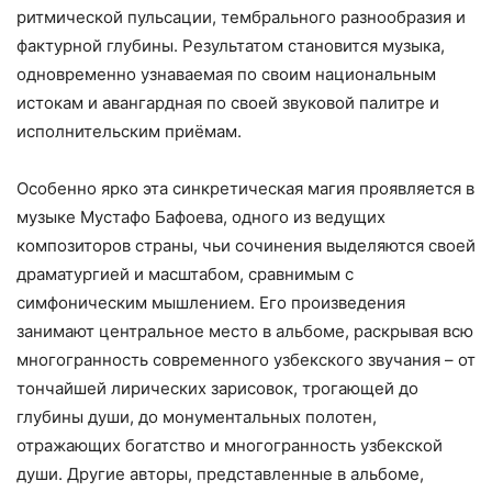
ритмической пульсации, тембрального разнообразия и
фактурной глубины. Результатом становится музыка,
одновременно узнаваемая по своим национальным
истокам и авангардная по своей звуковой палитре и
исполнительским приёмам.
Особенно ярко эта синкретическая магия проявляется в
музыке Мустафо Бафоева, одного из ведущих
композиторов страны, чьи сочинения выделяются своей
драматургией и масштабом, сравнимым с
симфоническим мышлением. Его произведения
занимают центральное место в альбоме, раскрывая всю
многогранность современного узбекского звучания – от
тончайшей лирических зарисовок, трогающей до
глубины души, до монументальных полотен,
отражающих богатство и многогранность узбекской
души. Другие авторы, представленные в альбоме,