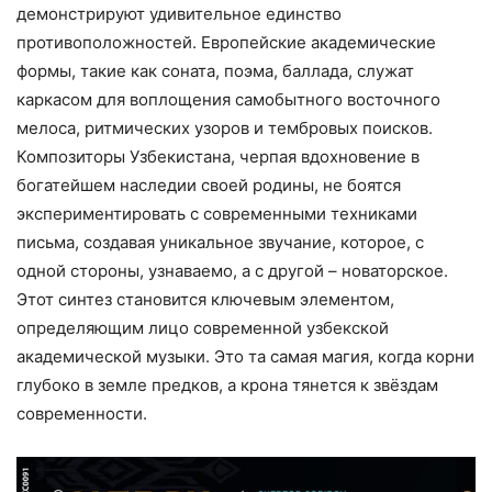
демонстрируют удивительное единство
противоположностей. Европейские академические
формы, такие как соната, поэма, баллада, служат
каркасом для воплощения самобытного восточного
мелоса, ритмических узоров и тембровых поисков.
Композиторы Узбекистана, черпая вдохновение в
богатейшем наследии своей родины, не боятся
экспериментировать с современными техниками
письма, создавая уникальное звучание, которое, с
одной стороны, узнаваемо, а с другой – новаторское.
Этот синтез становится ключевым элементом,
определяющим лицо современной узбекской
академической музыки. Это та самая магия, когда корни
глубоко в земле предков, а крона тянется к звёздам
современности.