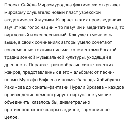
Проект Сайёда Мирзомуродова фактически открывает
мировому слушателю новый пласт узбекской
академической музыки. Кларнет в этих произведениях
звучит как голос нации – то певучий и медитативный, то
виртуозный и экспрессивный. Как уже отмечалось
выше, в своих сочинениях авторы умело сочетают
современные техники письма с элементами богатой
традиционной музыкальной культуры, уходящей в
древность. Поражает разнообразие синтетических
жанров, представленных в этом альбоме: от песни-
поэмы Мустафо Бафоева и поэмы-баллады Хабибуллы
Рахимова до сонаты-фантазии Нурали Эркаева – каждое
произведение демонстрирует виртуозное умение
объединить, казалось бы, диаметрально
противоположные жанры в единое, гармоничное
целое.