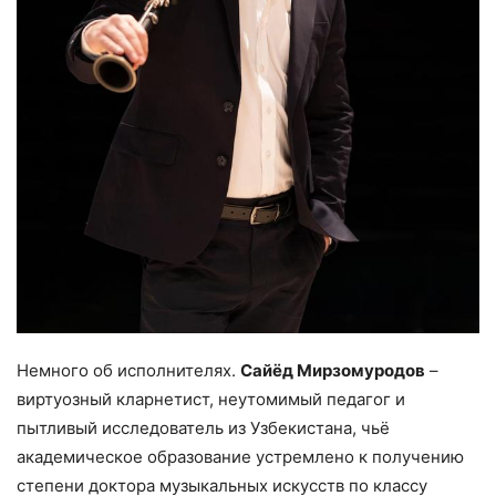
Немного об исполнителях.
Сайёд Мирзомуродов
–
виртуозный кларнетист, неутомимый педагог и
пытливый исследователь из Узбекистана, чьё
академическое образование устремлено к получению
степени доктора музыкальных искусств по классу