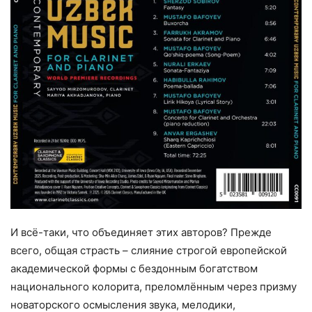
И всё-таки, что объединяет этих авторов? Прежде
всего, общая страсть – слияние строгой европейской
академической формы с бездонным богатством
национального колорита, преломлённым через призму
новаторского осмысления звука, мелодики,