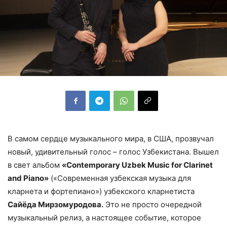
В самом сердце музыкального мира, в США, прозвучал
новый, удивительный голос – голос Узбекистана. Вышел
в свет альбом
«
Contemporary
Uzbek Music for Clarinet
and Piano»
(«Современная узбекская музыка для
кларнета и фортепиано») узбекского кларнетиста
Сайёда Мирзомуродова.
Это не просто очередной
музыкальный релиз, а настоящее событие, которое