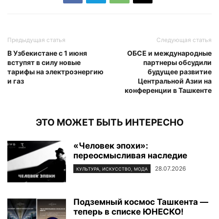
Предыдущая статья
Следующая статья
В Узбекистане с 1 июня
ОБСЕ и международные
вступят в силу новые
партнеры обсудили
тарифы на электроэнергию
будущее развитие
и газ
Центральной Азии на
конференции в Ташкенте
ЭТО МОЖЕТ БЫТЬ ИНТЕРЕСНО
«Человек эпохи»:
переосмысливая наследие
28.07.2026
КУЛЬТУРА, ИСКУССТВО, МОДА
Подземный космос Ташкента —
теперь в списке ЮНЕСКО!