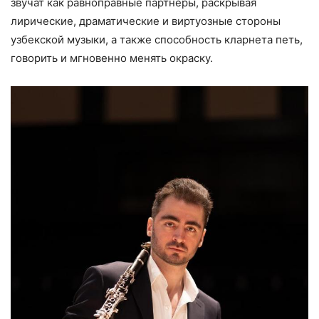
звучат как равноправные партнёры, раскрывая
лирические, драматические и виртуозные стороны
узбекской музыки, а также способность кларнета петь,
говорить и мгновенно менять окраску.