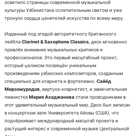
осветило страницы современной музыкальной
культуры Узбекистана ослепительным светом и уже
тронуло сердца ценителей искусства по всему миру.
Изданный под эгидой авторитетного британского
лейбла
Clarinet & Saxophone Classics
, диск мгновенно
привлёк внимание музыкальных критиков и
профессионалов. Это первый масштабный проект,
который целиком посвящён уникальным
произведениям узбекских композиторов, созданным
специально для кларнета и фортепиано.
Сайёд
Мирзомуродов
, виртуоз-кларнетист, и замечательная
пианистка
Мария Ахаджанова
стали проводниками в
этот удивительный музыкальный мир. Диск был записан
в концертном зале Университета Айовы (США), что
подчёркивает международный масштаб проекта и
растущий интерес к современной музыке Центральной