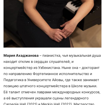
Мария Ахаджанова
– пианистка, чья музыкальная душа
находит отклик в сердцах слушателей, и
концертмейстер из Узбекистана. Ныне она – докторант
по направлению Фортепианное исполнительство и
Педагогика в Университете Айовы, где также занимает
позицию штатного концертмейстера в Школе музыки.
Её талант отмечен лаврами международных конкурсов,
а её выступления украшали сцены легендарного
Carnegie Hall (2021) и Merkin Hall (2022). Мастерство