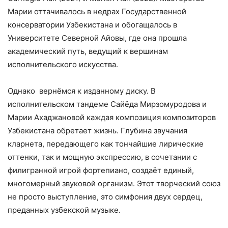
Марии оттачивалось в недрах Государственной
консерватории Узбекистана и обогащалось в
Университете Северной Айовы, где она прошла
академический путь, ведущий к вершинам
исполнительского искусства.
Однако вернёмся к изданному диску. В
исполнительском тандеме Сайёда Мирзомуродова и
Марии Ахаджановой каждая композиция композиторов
Узбекистана обретает жизнь. Глубина звучания
кларнета, передающего как тончайшие лирические
оттенки, так и мощную экспрессию, в сочетании с
филигранной игрой фортепиано, создаёт единый,
многомерный звуковой организм. Этот творческий союз
не просто выступление, это симфония двух сердец,
преданных узбекской музыке.