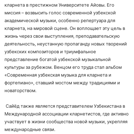
кларнета в престижном Университете Айовы. Его
миссия – возвысить голос современной узбекской
академической музыки, особенно репертуара для
кларнета, на мировой сцене. Он воплощает эту цель в
жизнь через свои выступления, преподавательскую
деятельность, неустанную пропаганду новых творений
узбекских композиторов и триумфальное
представление богатой узбекской музыкальной
культуры за рубежом. Венцом его труда стал альбом
«Современная узбекская музыка для кларнета и
фортепиано», ставший мостом между традициями и
новаторством.
Сайёд также является представителем Узбекистана в
Международной ассоциации кларнетистов, где активно
участвует в жизни сообщества новой музыки, укрепляя
международные связи.