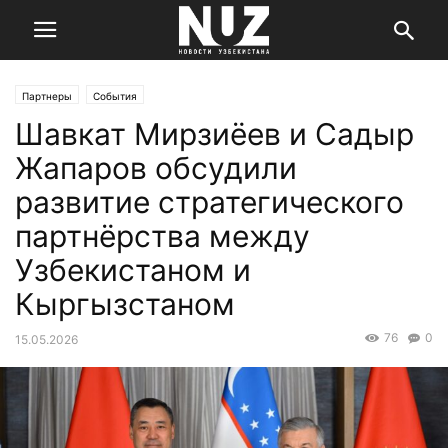
Партнеры
События
Шавкат Мирзиёев и Садыр
Жапаров обсудили
развитие стратегического
партнёрства между
Узбекистаном и
Кыргызстаном
76
0
15.05.2026