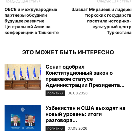
Предыдущая статья
Следующая статья
ОБСЕ и международные
Шавкат Мирзиёев и лидеры
партнеры обсудили
тюркских государств
будущее развитие
посетили историко-
Центральной Азии на
культурный центр
конференции в Ташкенте
Туркестана
ЭТО МОЖЕТ БЫТЬ ИНТЕРЕСНО
Сенат одобрил
Конституционный закон о
правовом статусе
Администрации Президента...
08.08.2026
ПОЛИТИКА
Узбекистан и США выходят на
новый уровень: итоги
разговора...
07.08.2026
ПОЛИТИКА