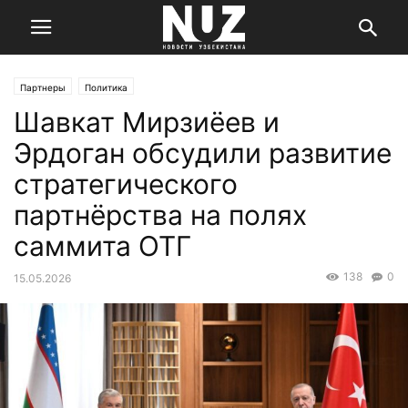
Партнеры
Политика
Шавкат Мирзиёев и
Эрдоган обсудили развитие
стратегического
партнёрства на полях
саммита ОТГ
138
0
15.05.2026